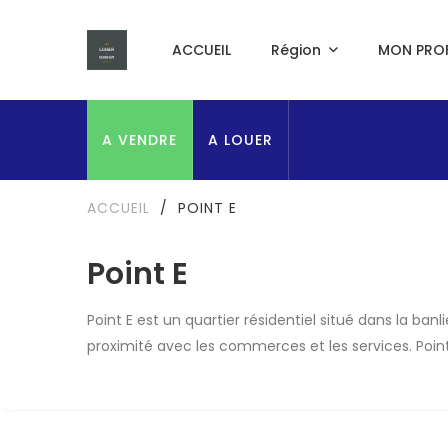
ACCUEIL
Région
MON PROF
A VENDRE
A LOUER
ACCUEIL
/
POINT E
Point E
Point E est un quartier résidentiel situé dans la ba
proximité avec les commerces et les services. Poin