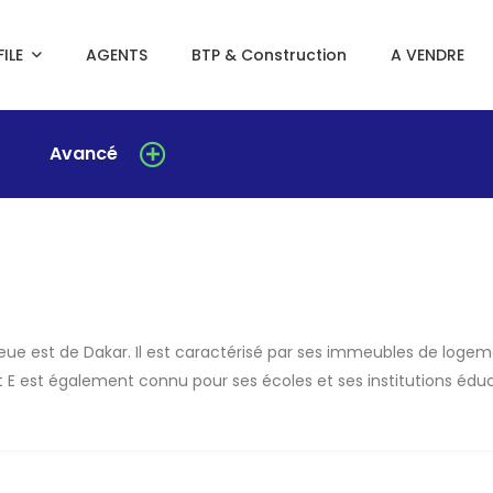
ILE
AGENTS
BTP & Construction
A VENDRE
Avancé
nlieue est de Dakar. Il est caractérisé par ses immeubles de logem
t E est également connu pour ses écoles et ses institutions éduc