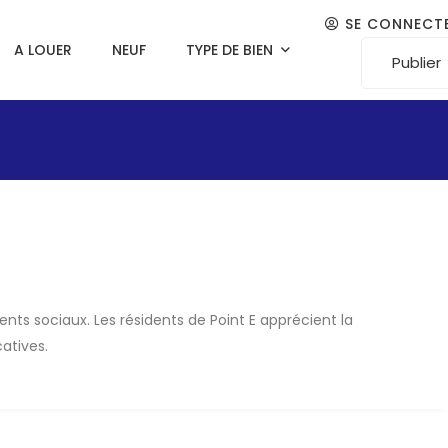
SE CONNECT
A LOUER
NEUF
TYPE DE BIEN
Publier
ents sociaux. Les résidents de Point E apprécient la
atives.