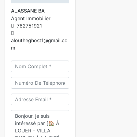
ALASSANE BA
Agent Immobilier
782751921
aloutheghost1@gmail.co
m