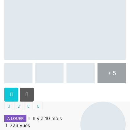
+ 5
Il y a 10 mois
A LOUER
726 vues