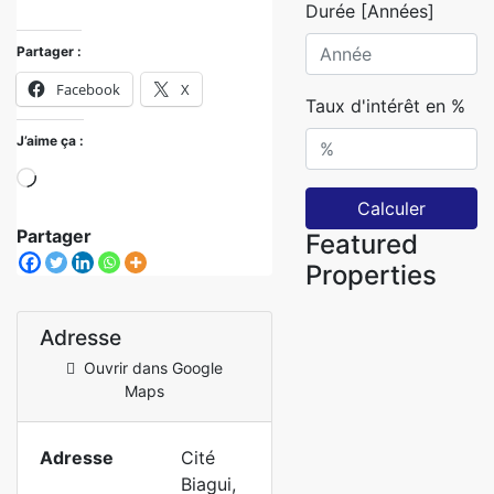
Durée [Années]
Partager :
Facebook
X
Taux d'intérêt en %
J’aime ça :
Calculer
Partager
Featured
Properties
Adresse
Ouvrir dans Google
Maps
Adresse
Cité
Biagui,