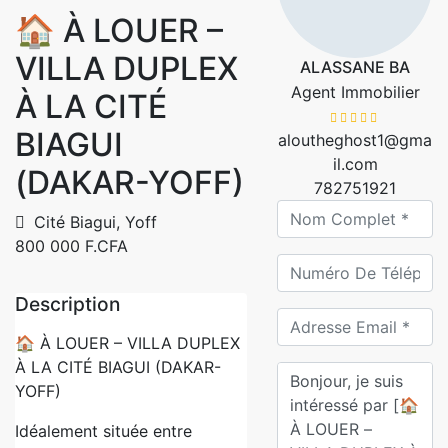
🏠 À LOUER –
VILLA DUPLEX
ALASSANE BA
Agent Immobilier
À LA CITÉ
BIAGUI
aloutheghost1@gma
il.com
(DAKAR-YOFF)
782751921
Cité Biagui, Yoff
800 000 F.CFA
Description
🏠 À LOUER – VILLA DUPLEX
À LA CITÉ BIAGUI (DAKAR-
YOFF)
Idéalement située entre