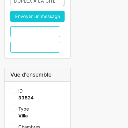
Envoyer un message
WhatsApp
Appel
Vue d'ensemble
ID
33824
Type
Villa
Chambres