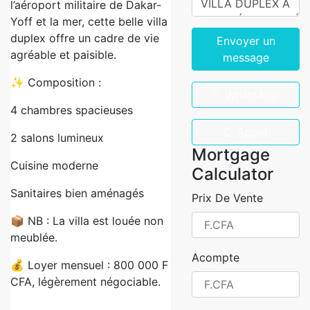
l’aéroport militaire de Dakar-
Yoff et la mer, cette belle villa
duplex offre un cadre de vie
Envoyer un
agréable et paisible.
message
✨ Composition :
WhatsApp
4 chambres spacieuses
Appel
2 salons lumineux
Mortgage
Cuisine moderne
Calculator
Sanitaires bien aménagés
Prix De Vente
📦 NB : La villa est louée non
meublée.
Acompte
💰 Loyer mensuel : 800 000 F
CFA, légèrement négociable.