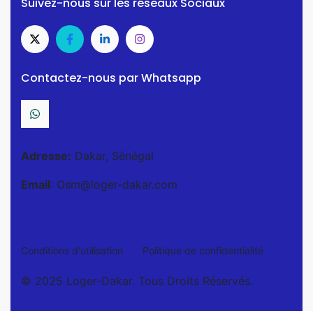
Suivez-nous sur les réseaux Sociaux
Contactez-nous par Whatsapp
Adresse:
Dakar, Sénégal
Email
: Osm@loger-dakar.com
Conditions d'utilisation
Politique de confidentialité
© 2025 Loger-Dakar. Tous Droits Réservés.