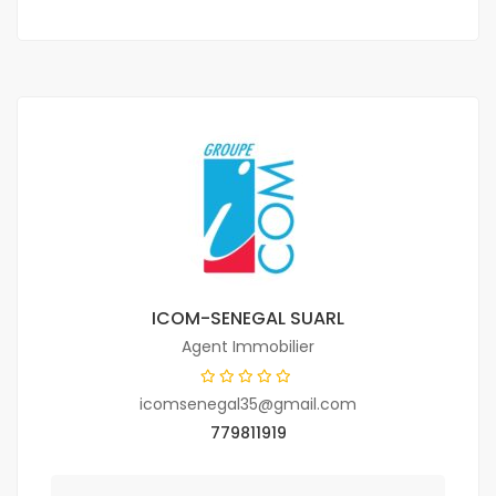
ICOM-SENEGAL SUARL
Agent Immobilier
icomsenegal35@gmail.com
779811919