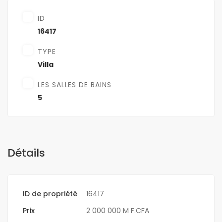
ID
16417
TYPE
Villa
LES SALLES DE BAINS
5
Détails
ID de propriété
16417
Prix
2 000 000 M F.CFA