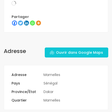
Partager
Adresse
Ouvrir dans Google Maps
Adresse
Mamelles
Pays
Sénégal
Province/État
Dakar
Quartier
Mamelles