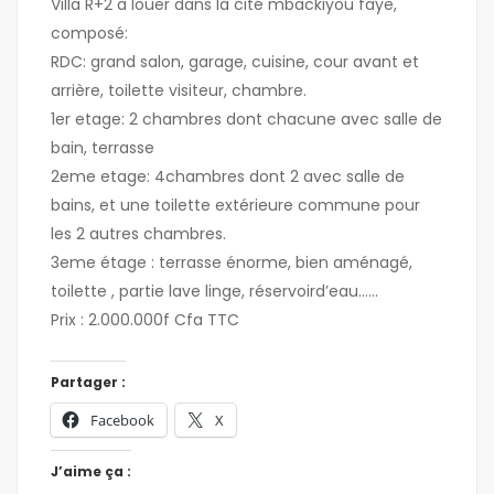
Villa R+2 à louer dans la cité mbackiyou faye,
composé:
RDC: grand salon, garage, cuisine, cour avant et
arrière, toilette visiteur, chambre.
1er etage: 2 chambres dont chacune avec salle de
bain, terrasse
2eme etage: 4chambres dont 2 avec salle de
bains, et une toilette extérieure commune pour
les 2 autres chambres.
3eme étage : terrasse énorme, bien aménagé,
toilette , partie lave linge, réservoird’eau……
Prix : 2.000.000f Cfa TTC
Partager :
Facebook
X
J’aime ça :