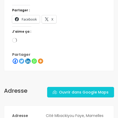
Partager :
Facebook
X
J’aime ça :
Partager
Adresse
Ouvrir dans Google Maps
Adresse
Cité Mbackiyou Faye, Mamelles