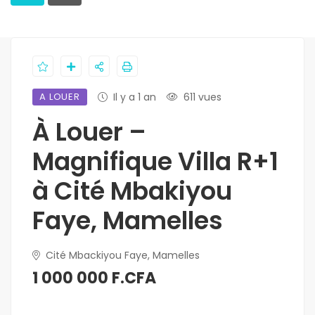
A LOUER
Il y a 1 an
611 vues
À Louer –
Magnifique Villa R+1
à Cité Mbakiyou
Faye, Mamelles
Cité Mbackiyou Faye, Mamelles
1 000 000 F.CFA