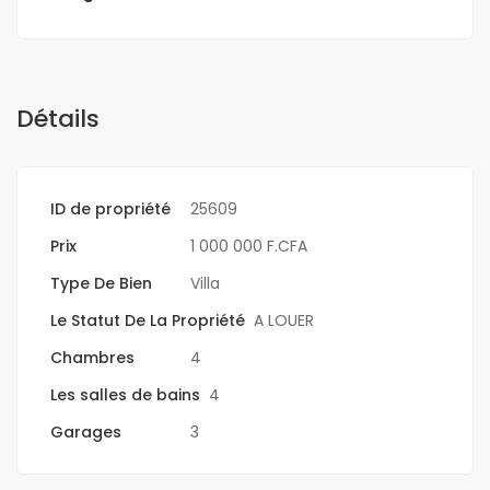
Détails
ID de propriété
25609
Prix
1 000 000 F.CFA
Type De Bien
Villa
Le Statut De La Propriété
A LOUER
Chambres
4
Les salles de bains
4
Garages
3