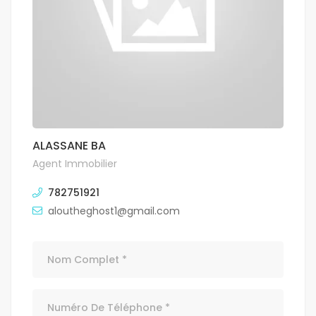
ALASSANE BA
Agent Immobilier
782751921
aloutheghost1@gmail.com