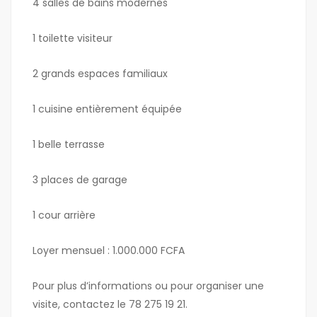
4 salles de bains modernes
1 toilette visiteur
2 grands espaces familiaux
1 cuisine entièrement équipée
1 belle terrasse
3 places de garage
1 cour arrière
Loyer mensuel : 1.000.000 FCFA
Pour plus d’informations ou pour organiser une
visite, contactez le 78 275 19 21.