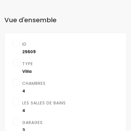
Vue d'ensemble
ID
25609
TYPE
Villa
CHAMBRES
4
LES SALLES DE BAINS
4
GARAGES
3