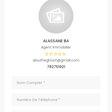
ALASSANE BA
Agent Immobilier
aloutheghost1@gmail.com
782751921