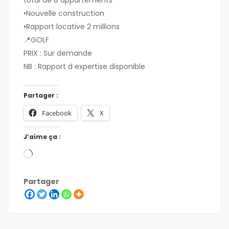
total de 8 appartements
•Nouvelle construction
•Rapport locative 2 millions
📍GOLF
PRIX : Sur demande
NB : Rapport d expertise disponible
Partager :
Facebook
X
J’aime ça :
Partager