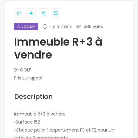
A LOUER
Il y a 2 ans
585 vues
Immeuble R+3 à
vendre
GOLF
Prix sur appel
Description
Immeuble R+3 à vendre
•Surface 152
•Chaque palier 1 appartement F3 et F2 pour un