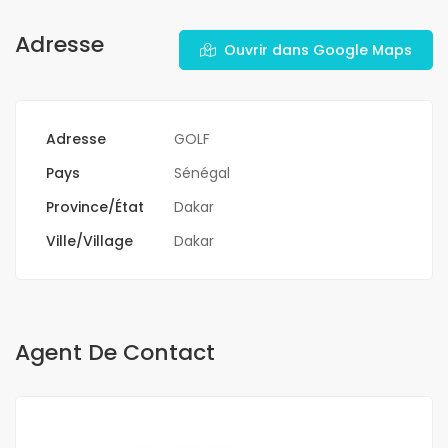
Adresse
Ouvrir dans Google Maps
Adresse
GOLF
Pays
Sénégal
Province/État
Dakar
Ville/Village
Dakar
Agent De Contact