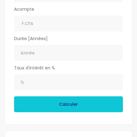
Acompte
Durée [Années]
Taux d'intérêt en %
Calculer