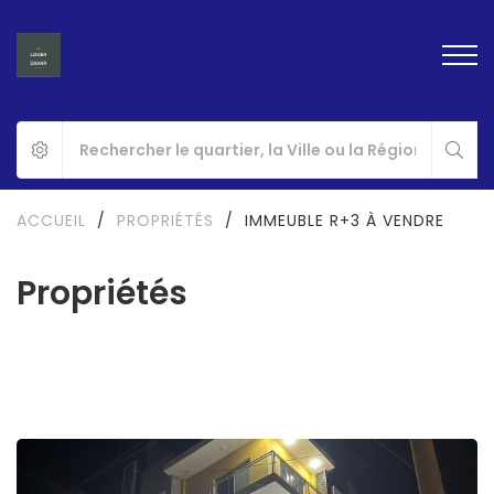
ACCUEIL
/
PROPRIÉTÉS
/
IMMEUBLE R+3 À VENDRE
Propriétés