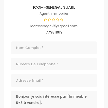
ICOM-SENEGAL SUARL
Agent Immobilier
icomsenegal35@gmail.com
779811919