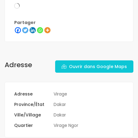
Partager
Adresse
Ouvrir dans Google Maps
Adresse
Virage
Province/État
Dakar
Ville/Village
Dakar
Quartier
Virage Ngor