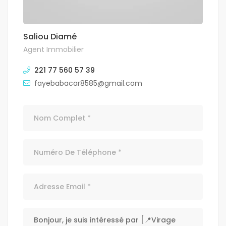
Saliou Diamé
Agent Immobilier
221 77 560 57 39
fayebabacar8585@gmail.com