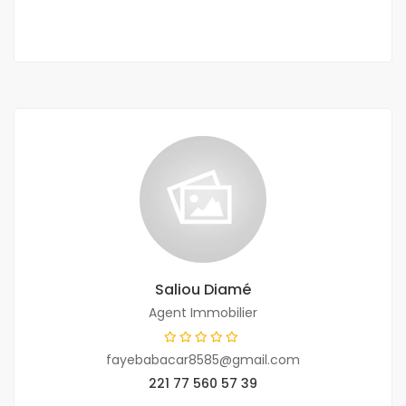
Saliou Diamé
Agent Immobilier
fayebabacar8585@gmail.com
221 77 560 57 39