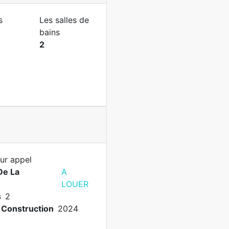
s
Les salles de
bains
2
sur appel
De La
A
LOUER
s
2
Construction
2024