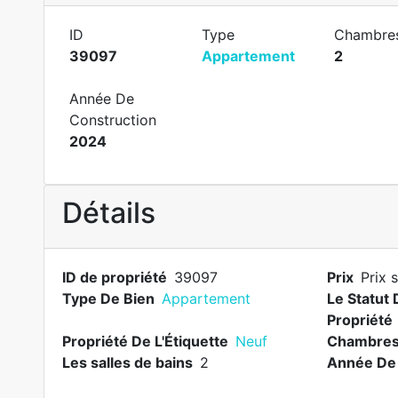
ID
Type
Chambre
39097
Appartement
2
Année De
Construction
2024
Détails
ID de propriété
39097
Prix
Prix 
Type De Bien
Appartement
Le Statut 
Propriété
Propriété De L'Étiquette
Neuf
Chambre
Les salles de bains
2
Année De 