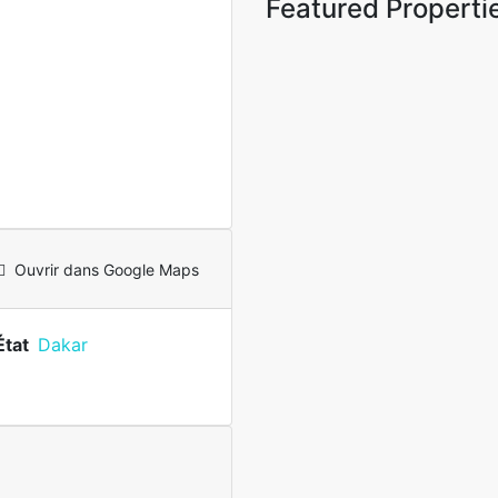
Featured Properti
Ouvrir dans Google Maps
État
Dakar