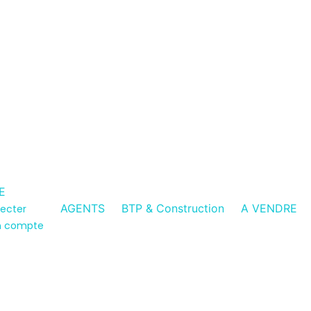
E
AGENTS
BTP & Construction
A VENDRE
ecter
n compte