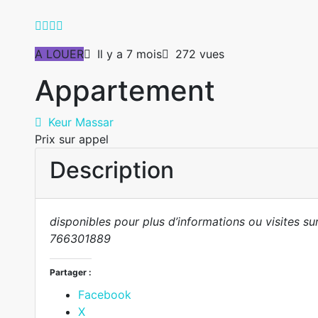
A LOUER
Il y a 7 mois
272 vues
Appartement
Keur Massar
Prix sur appel
Description
disponibles pour plus d’informations ou visites s
766301889
Partager :
Facebook
X