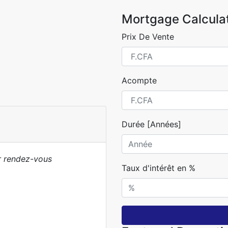
Mortgage Calcula
Prix De Vente
Acompte
Durée [Années]
ur rendez-vous
Taux d'intérêt en %