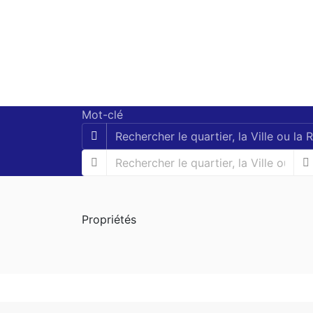
Mot-clé
Propriétés