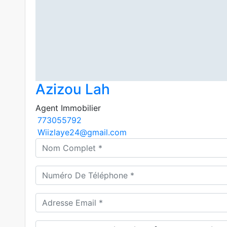
Azizou Lah
Agent Immobilier
773055792
Wiizlaye24@gmail.com