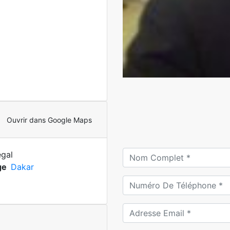
Ouvrir dans Google Maps
gal
ge
Dakar