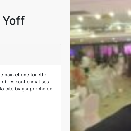
 Yoff
 bain et une toilette
hambres sont climatisés
 cité biagui proche de