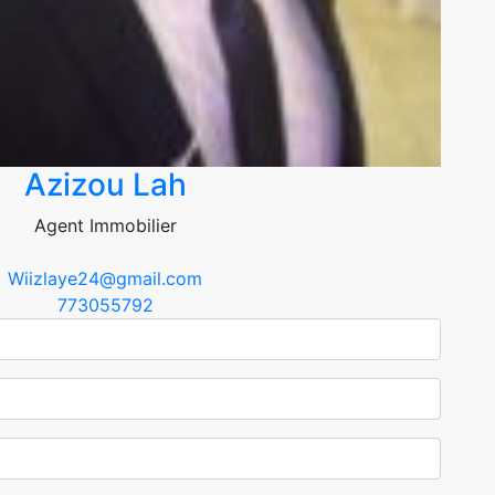
Azizou Lah
Agent Immobilier
Wiizlaye24@gmail.com
773055792