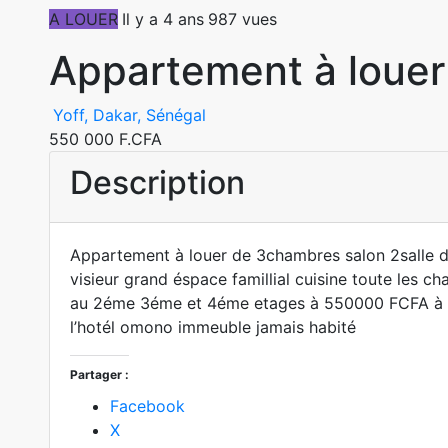
A LOUER
Il y a 4 ans
987 vues
Appartement à louer
Yoff, Dakar, Sénégal
550 000 F.CFA
Description
Appartement à louer de 3chambres salon 2salle de
visieur grand éspace famillial cuisine toute les c
au 2éme 3éme et 4éme etages à 550000 FCFA à la
l’hotél omono immeuble jamais habité
Partager :
Facebook
X