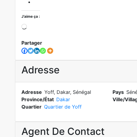
J’aime ça :
Chargement…
Partager
Adresse
Adresse
Yoff, Dakar, Sénégal
Pays
Séné
Province/État
Dakar
Ville/Villa
Quartier
Quartier de Yoff
Agent De Contact