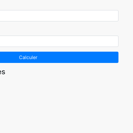
Calculer
es