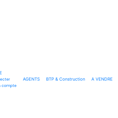
E
AGENTS
BTP & Construction
A VENDRE
ecter
n compte