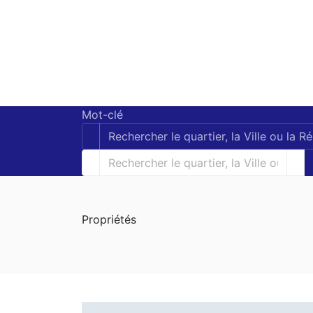
Mot-clé
Propriétés