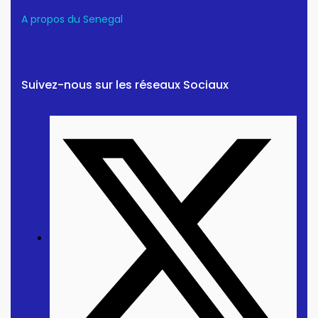
A propos du Senegal
Suivez-nous sur les réseaux Sociaux