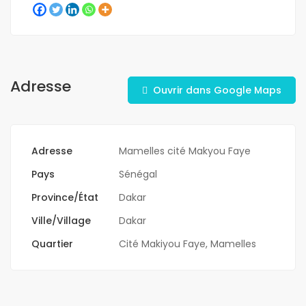
Adresse
Ouvrir dans Google Maps
Adresse
Mamelles cité Makyou Faye
Pays
Sénégal
Province/État
Dakar
Ville/Village
Dakar
Quartier
Cité Makiyou Faye
,
Mamelles