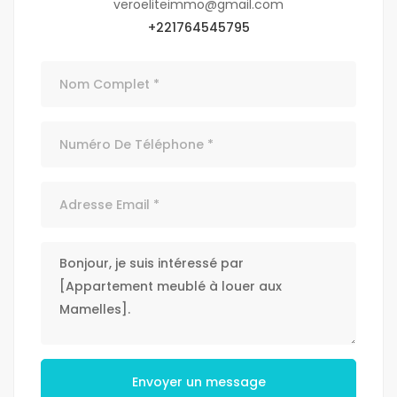
veroeliteimmo@gmail.com
+221764545795
Envoyer un message