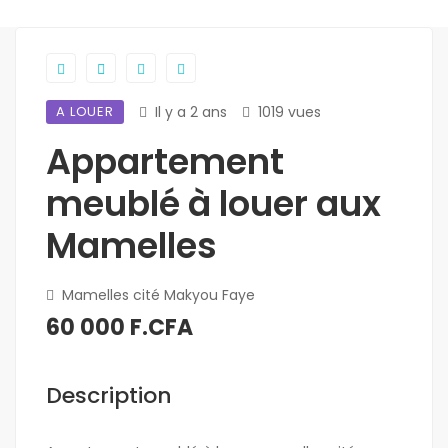
A LOUER
Il y a 2 ans
1019 vues
Appartement
meublé à louer aux
Mamelles
Mamelles cité Makyou Faye
60 000 F.CFA
Description