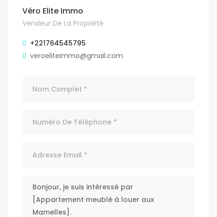
Véro Elite Immo
Vendeur De La Propriété
+221764545795
veroeliteimmo@gmail.com