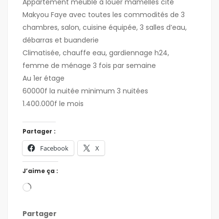
Appartement meublé à louer mamelles cité
Makyou Faye avec toutes les commodités de 3
chambres, salon, cuisine équipée, 3 salles d’eau,
débarras et buanderie
Climatisée, chauffe eau, gardiennage h24,
femme de ménage 3 fois par semaine
Au 1er étage
60000f la nuitée minimum 3 nuitées
1.400.000f le mois
Partager :
Facebook
X
J’aime ça :
Partager