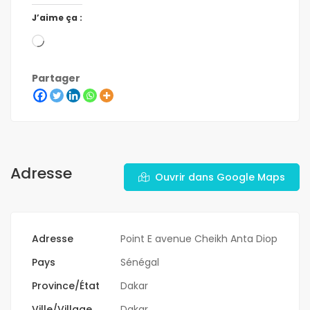
J’aime ça :
Partager
Adresse
Ouvrir dans Google Maps
Adresse
Point E avenue Cheikh Anta Diop
Pays
Sénégal
Province/État
Dakar
Ville/Village
Dakar