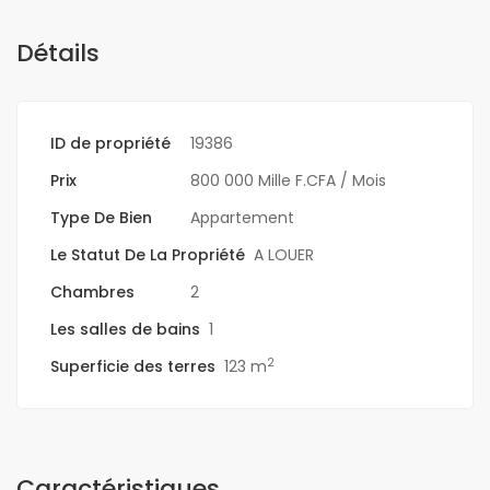
Détails
ID de propriété
19386
Prix
800 000 Mille F.CFA
/ Mois
Type De Bien
Appartement
Le Statut De La Propriété
A LOUER
Chambres
2
Les salles de bains
1
2
Superficie des terres
123 m
Caractéristiques