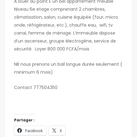
A louer au point E un bel appartement meublé
Niveau 6e etage comprenant 2 chambres,
climatisation, salon, cuisine équipée (four, micro
onde, réfrigérateur, etc.), chauffe eau, wifi, tv
canal, femme de ménage. L’immeuble dispose
d’un ascenseur, groupe électrogène, service de
sécurité. Loyer 800 000 FCFA/mois
NB nous prenons un bail longue durée seulement (
minimum 6 mois)
Contact 777504350
Partager :
Facebook
X