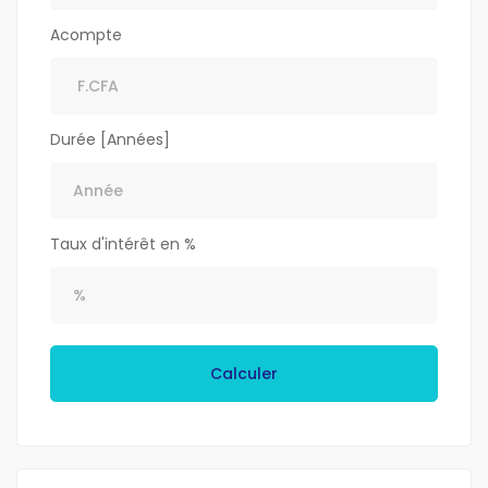
Acompte
Durée [Années]
Taux d'intérêt en %
Calculer