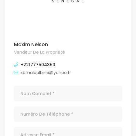
Maxim Nelson
Vendeur De La Propriété
+221777504350
kamalbalbine@yahoo.fr