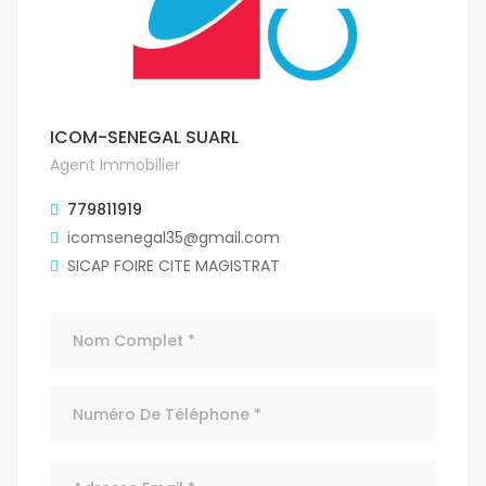
ICOM-SENEGAL SUARL
Agent Immobilier
779811919
icomsenegal35@gmail.com
SICAP FOIRE CITE MAGISTRAT