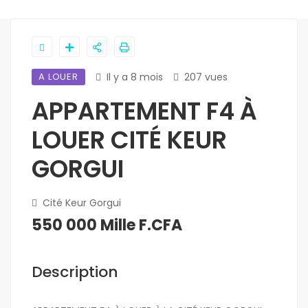
A LOUER
Il y a 8 mois
207 vues
APPARTEMENT F4 À
LOUER CITÉ KEUR
GORGUI
Cité Keur Gorgui
550 000 Mille F.CFA
Description