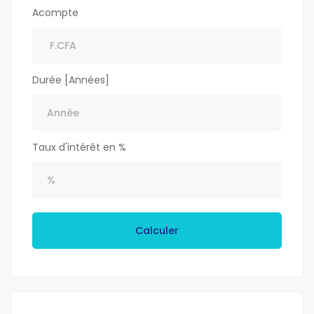
Acompte
Durée [Années]
Taux d'intérêt en %
Calculer