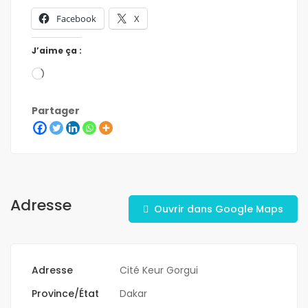
Facebook
X
J’aime ça :
Partager
Adresse
Ouvrir dans Google Maps
Adresse
Cité Keur Gorgui
Province/État
Dakar