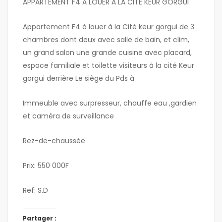
APPARTEMENT F4 À LOUER À LA CITÉ KEUR GORGUI
Appartement F4 à louer à la Cité keur gorgui de 3
chambres dont deux avec salle de bain, et clim,
un grand salon une grande cuisine avec placard,
espace familiale et toilette visiteurs à la cité Keur
gorgui derrière Le siège du Pds à
Immeuble avec surpresseur, chauffe eau ,gardien
et caméra de surveillance
Rez-de-chaussée
Prix: 550 000F
Ref: S.D
Partager :