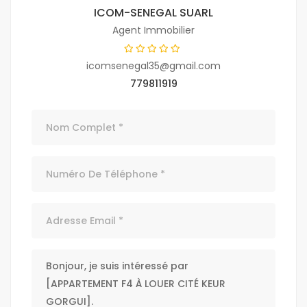
ICOM-SENEGAL SUARL
Agent Immobilier
icomsenegal35@gmail.com
779811919