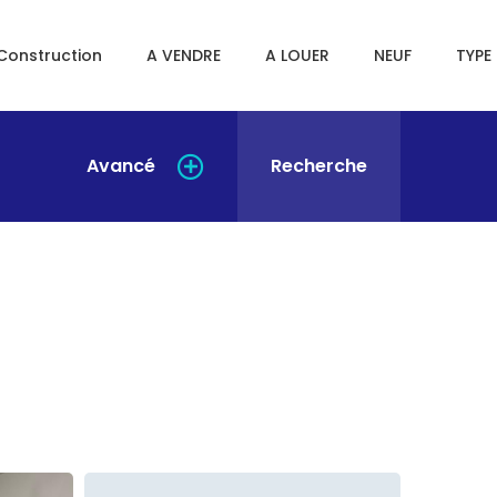
Construction
A VENDRE
A LOUER
NEUF
TYPE 
Avancé
Recherche