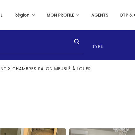
L
Région
MON PROFILE
AGENTS
BTP & 
TYPE
NT 3 CHAMBRES SALON MEUBLÉ À LOUER