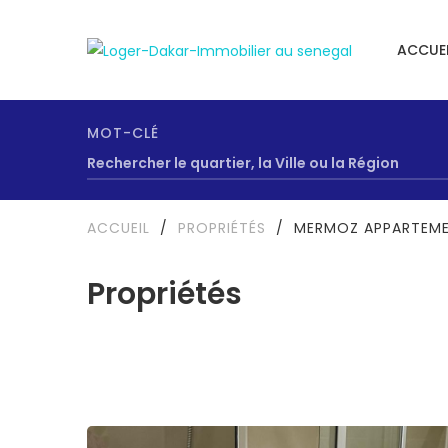
ACCUEI
MOT-CLÉ
ACCUEIL
/
PROPRIÉTÉS
/
MERMOZ APPARTEME
Propriétés