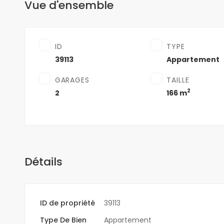
Vue d'ensemble
ID
TYPE
39113
Appartement
GARAGES
TAILLE
2
2
166 m
Détails
ID de propriété
39113
Type De Bien
Appartement