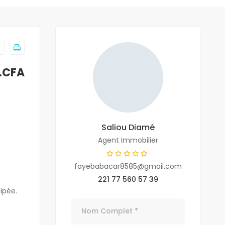
F.CFA
Saliou Diamé
Agent Immobilier
fayebabacar8585@gmail.com
221 77 560 57 39
ipée.