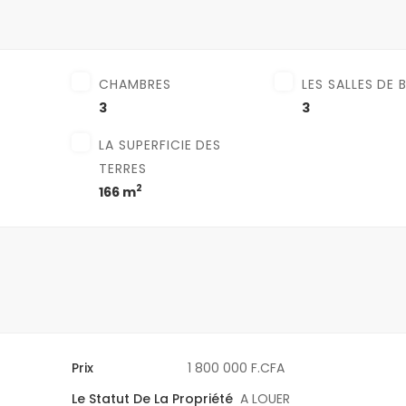
CHAMBRES
LES SALLES DE 
3
3
LA SUPERFICIE DES
TERRES
2
166 m
Prix
1 800 000 F.CFA
Le Statut De La Propriété
A LOUER