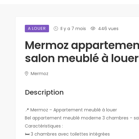
A LOUER
Il y a 7 mois
446 vues
Mermoz appartemen
salon meublé à louer
Mermoz
Description
📍 Mermoz – Appartement meublé à louer
Bel appartement meublé moderne 3 chambres – salon
Caractéristiques :
🛏 3 chambres avec toilettes intégrées