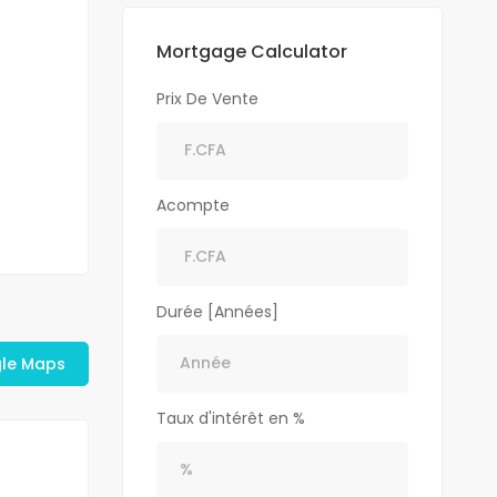
Mortgage Calculator
Prix De Vente
Acompte
Durée [Années]
gle Maps
Taux d'intérêt en %