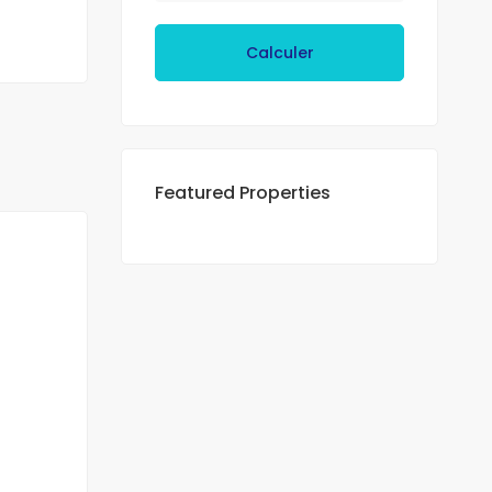
Calculer
Featured Properties