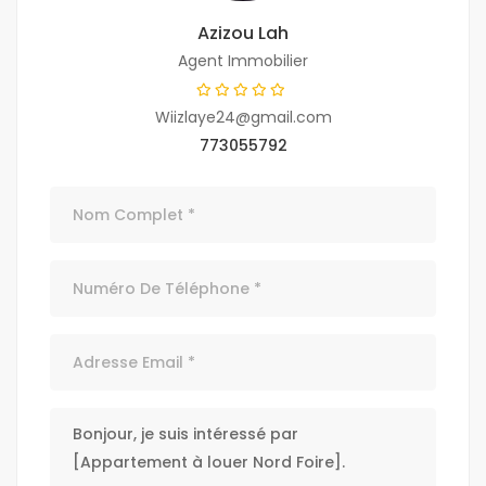
Azizou Lah
Agent Immobilier
Wiizlaye24@gmail.com
773055792