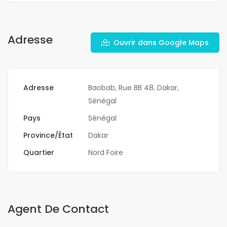
Adresse
Ouvrir dans Google Maps
Adresse
Baobab, Rue BB 48, Dakar,
Sénégal
Pays
Sénégal
Province/État
Dakar
Quartier
Nord Foire
Agent De Contact