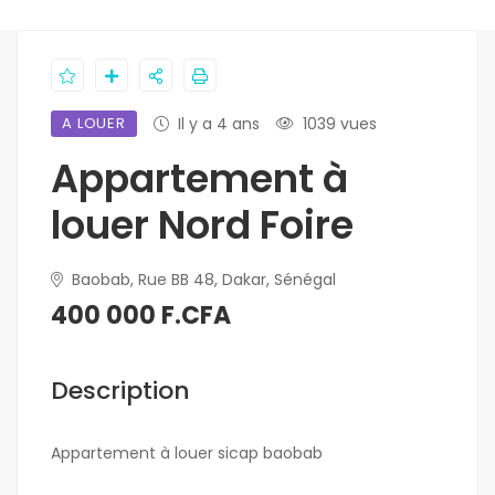
A LOUER
Il y a 4 ans
1039 vues
Appartement à
louer Nord Foire
Baobab, Rue BB 48, Dakar, Sénégal
400 000 F.CFA
Description
Appartement à louer sicap baobab