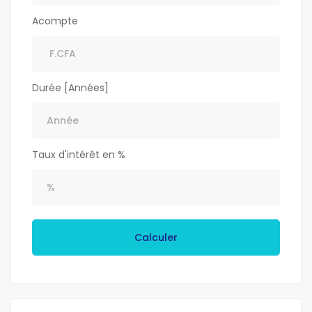
Acompte
Durée [Années]
Taux d'intérêt en %
Calculer