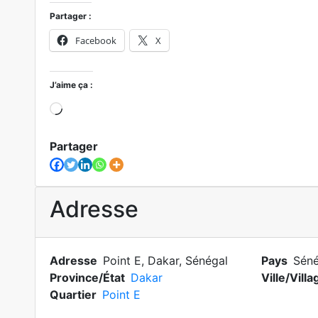
Partager :
Facebook
X
J’aime ça :
Chargement…
Partager
Adresse
Adresse
Point E, Dakar, Sénégal
Pays
Séné
Province/État
Dakar
Ville/Villa
Quartier
Point E