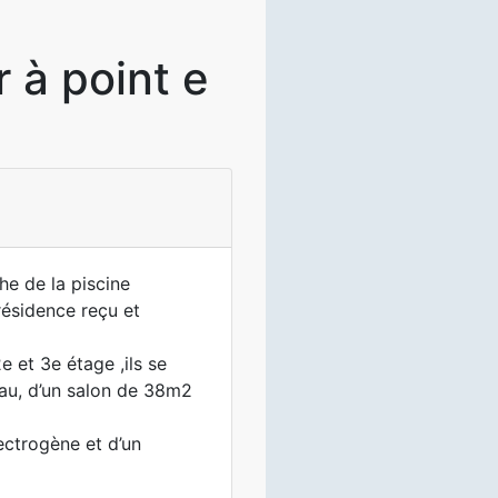
 à point e
he de la piscine
ésidence reçu et
 et 3e étage ,ils se
au, d’un salon de 38m2
ectrogène et d’un