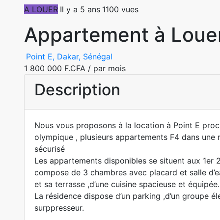
A LOUER
Il y a 5 ans
1100 vues
Appartement à Louer
Point E, Dakar, Sénégal
1 800 000 F.CFA
/ par mois
Description
Nous vous proposons à la location à Point E proc
olympique , plusieurs appartements F4 dans une r
sécurisé
Les appartements disponibles se situent aux 1er 2e
compose de 3 chambres avec placard et salle d’e
et sa terrasse ,d’une cuisine spacieuse et équipée.
La résidence dispose d’un parking ,d’un groupe él
surppresseur.