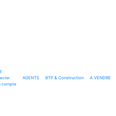
E
AGENTS
BTP & Construction
A VENDRE
ecter
n compte