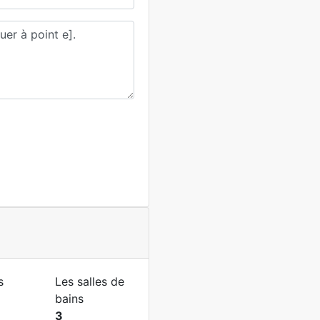
s
Les salles de
bains
3