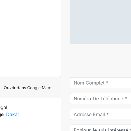
Ouvrir dans Google Maps
gal
ge
Dakar