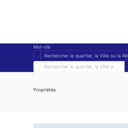
Mot-clé
Propriétés