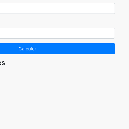
Calculer
es