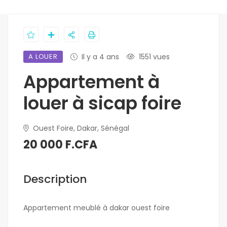
A LOUER
Il y a 4 ans
1551 vues
Appartement à
louer à sicap foire
Ouest Foire, Dakar, Sénégal
20 000 F.CFA
Description
Appartement meublé à dakar ouest foire