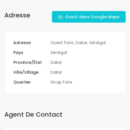
Adresse
Ouvrir dans Google Maps
Adresse
Ouest Foire, Dakar, Sénégal
Pays
Sénégal
Province/État
Dakar
Ville/Village
Dakar
Quartier
Sicap Foire
Agent De Contact