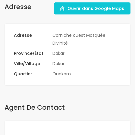
Adresse
Ouvrir dans Google Maps
Adresse
Corniche ouest Mosquée
Divinité
Province/État
Dakar
Ville/Village
Dakar
Quartier
Ouakam
Agent De Contact