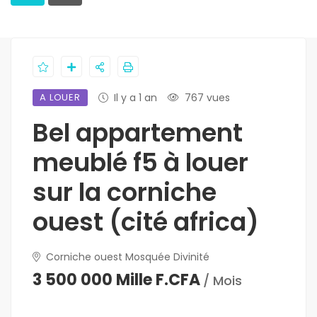
A LOUER
Il y a 1 an
767 vues
Bel appartement
meublé f5 à louer
sur la corniche
ouest (cité africa)
Corniche ouest Mosquée Divinité
3 500 000 Mille F.CFA
/ Mois