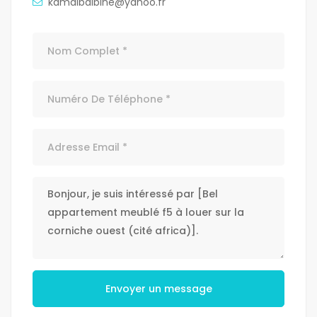
kamalbalbine@yahoo.fr
Envoyer un message