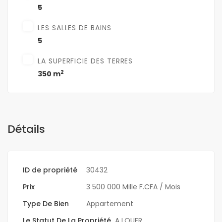
5
LES SALLES DE BAINS
5
LA SUPERFICIE DES TERRES
2
350 m
Détails
ID de propriété
30432
Prix
3 500 000 Mille F.CFA
/ Mois
Type De Bien
Appartement
Le Statut De La Propriété
A LOUER