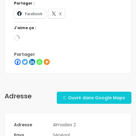
Partager :
Facebook
X
J’aime ça :
Partager
Adresse
Ouvrir dans Google Maps
Adresse
Almadies 2
Pays
Sénégal