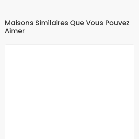
Maisons Similaires Que Vous Pouvez
Aimer
A LOUER
NEUF
Appartement F3 à louer aux Mamelles