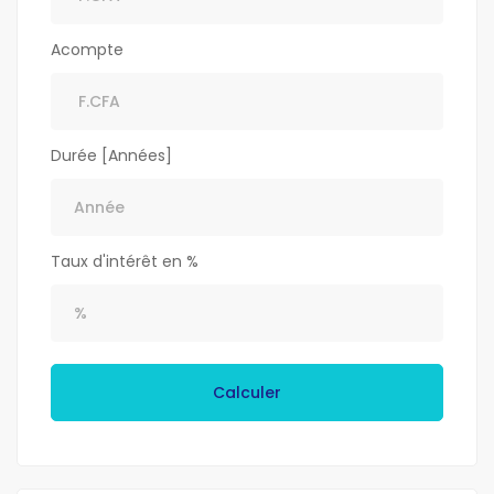
Acompte
Durée [Années]
Taux d'intérêt en %
Calculer