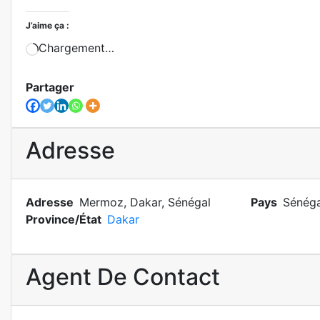
J’aime ça :
Chargement…
Partager
Adresse
Adresse
Mermoz, Dakar, Sénégal
Pays
Sénéga
Province/État
Dakar
Agent De Contact