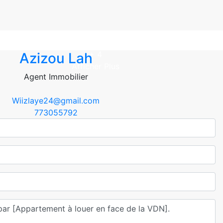
+ 4
Azizou Lah
Afficher Plus
Agent Immobilier
Wiizlaye24@gmail.com
773055792