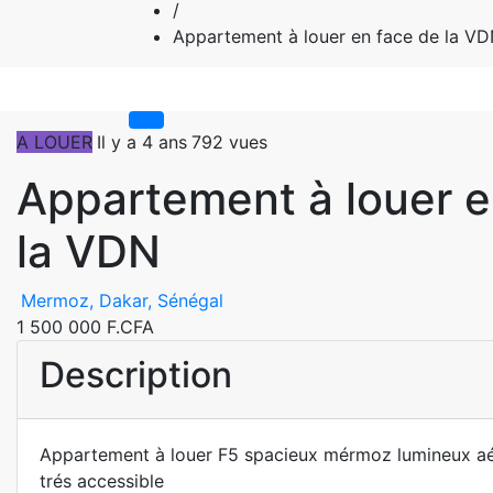
/
Appartement à louer en face de la V
A LOUER
Il y a 4 ans
792 vues
Appartement à louer e
la VDN
Mermoz, Dakar, Sénégal
1 500 000 F.CFA
Description
Appartement à louer F5 spacieux mérmoz lumineux aé
trés accessible