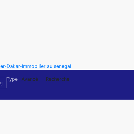
Type
Avancé
Recherche