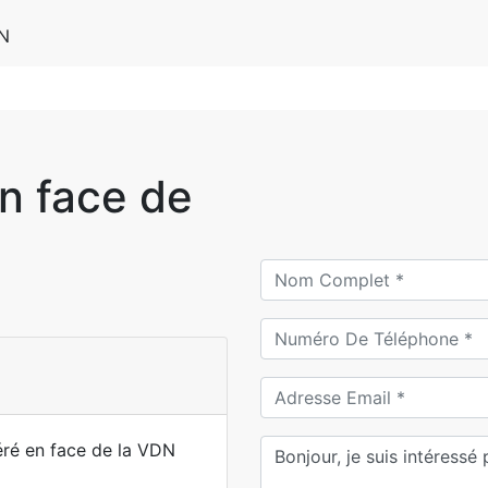
DN
n face de
ré en face de la VDN