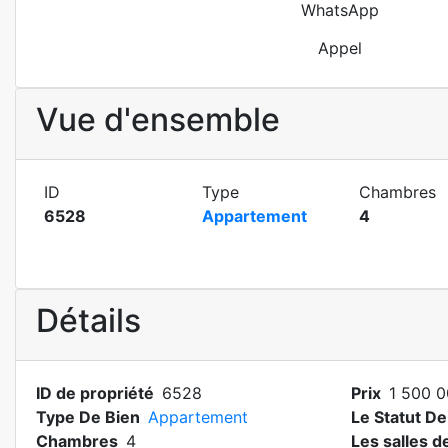
WhatsApp
Appel
Vue d'ensemble
ID
Type
Chambres
6528
Appartement
4
Détails
ID de propriété
6528
Prix
1 500 0
Type De Bien
Appartement
Le Statut De
Chambres
4
Les salles d