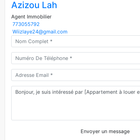
Azizou Lah
Agent Immobilier
773055792
Wiizlaye24@gmail.com
Envoyer un message