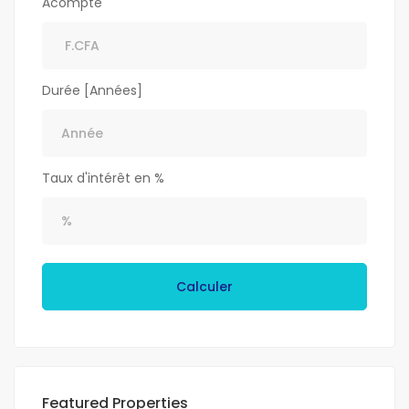
Acompte
Durée [Années]
Taux d'intérêt en %
Calculer
Featured Properties