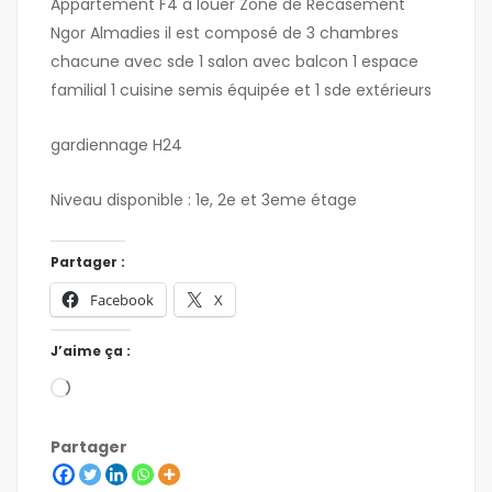
Appartement F4 à louer Zone de Recasement
Ngor Almadies il est composé de 3 chambres
chacune avec sde 1 salon avec balcon 1 espace
familial 1 cuisine semis équipée et 1 sde extérieurs
gardiennage H24
Niveau disponible : 1e, 2e et 3eme étage
Partager :
Facebook
X
J’aime ça :
Partager