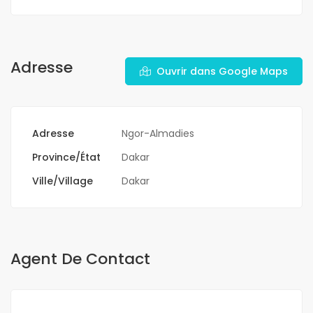
Adresse
Ouvrir dans Google Maps
Adresse
Ngor-Almadies
Province/État
Dakar
Ville/Village
Dakar
Agent De Contact