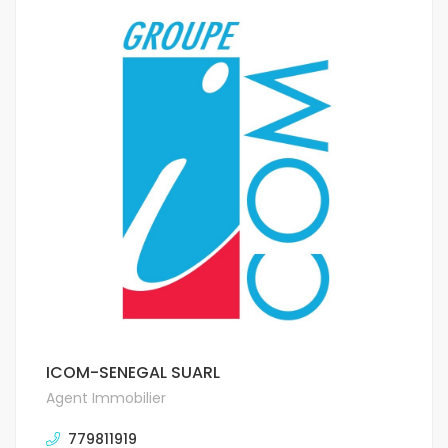
ICOM-SENEGAL SUARL
Agent Immobilier
779811919