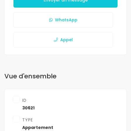
Envoyer un message
WhatsApp
Appel
Vue d'ensemble
ID
30621
TYPE
Appartement