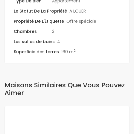
Type De Bien
Appartement
Le Statut De La Propriété
A LOUER
Propriété De L'Étiquette
Offre spéciale
Chambres
3
Les salles de bains
4
2
Superficie des terres
160 m
Maisons Similaires Que Vous Pouvez
Aimer
A LOUER
NEUF