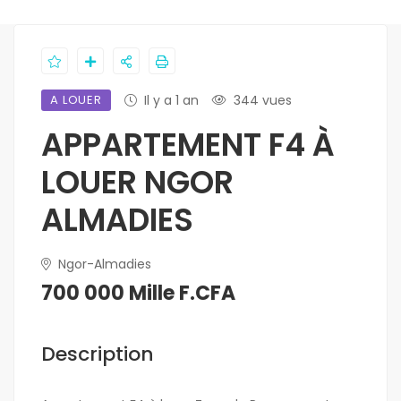
A LOUER
Il y a 1 an
344 vues
APPARTEMENT F4 À
LOUER NGOR
ALMADIES
Ngor-Almadies
700 000 Mille F.CFA
Description