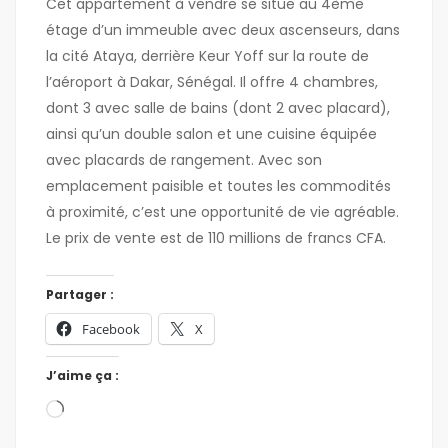
Cet appartement à vendre se situe au 4ème
étage d’un immeuble avec deux ascenseurs, dans
la cité Ataya, derrière Keur Yoff sur la route de
l’aéroport à Dakar, Sénégal. Il offre 4 chambres,
dont 3 avec salle de bains (dont 2 avec placard),
ainsi qu’un double salon et une cuisine équipée
avec placards de rangement. Avec son
emplacement paisible et toutes les commodités
à proximité, c’est une opportunité de vie agréable.
Le prix de vente est de 110 millions de francs CFA.
Partager :
Facebook
X
J’aime ça :