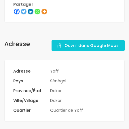
Partager
Adresse
Ouvrir dans Google Maps
Adresse
Yoff
Pays
Sénégal
Province/État
Dakar
Ville/Village
Dakar
Quartier
Quartier de Yoff