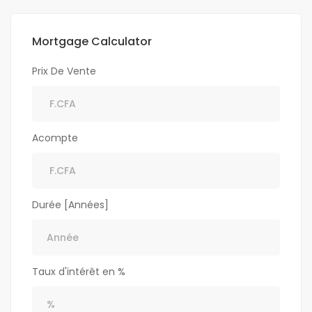
Mortgage Calculator
Prix De Vente
Acompte
Durée [Années]
Taux d'intérêt en %