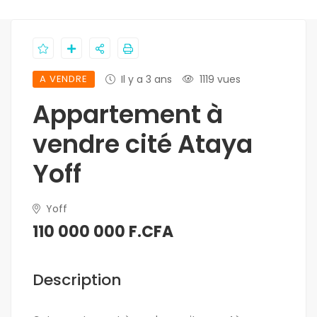
A VENDRE
Il y a 3 ans
1119 vues
Appartement à
vendre cité Ataya
Yoff
Yoff
110 000 000 F.CFA
Description