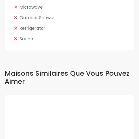
Microwave
Outdoor Shower
Refrigerator
Sauna
Maisons Similaires Que Vous Pouvez
Aimer
A VENDRE
NEUF