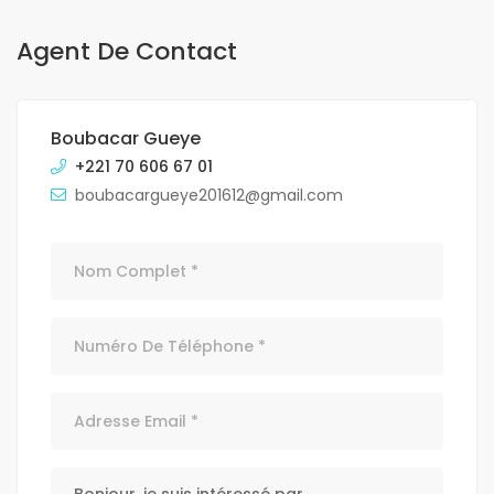
Agent De Contact
Boubacar Gueye
+221 70 606 67 01
boubacargueye201612@gmail.com