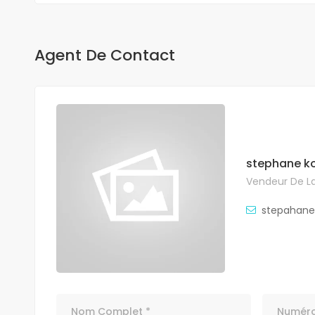
Agent De Contact
stephane 
Vendeur De La
stepahan