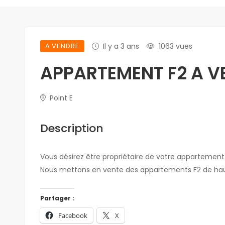
A VENDRE
Il y a 3 ans
1063 vues
APPARTEMENT F2 A V
Point E
Description
Vous désirez être propriétaire de votre appartemen
Nous mettons en vente des appartements F2 de haut 
Partager :
Facebook
X