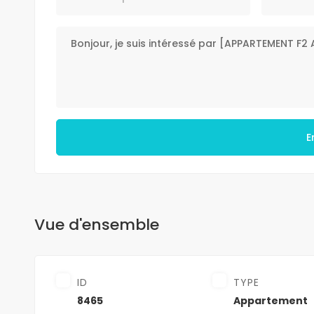
E
Vue d'ensemble
ID
TYPE
8465
Appartement