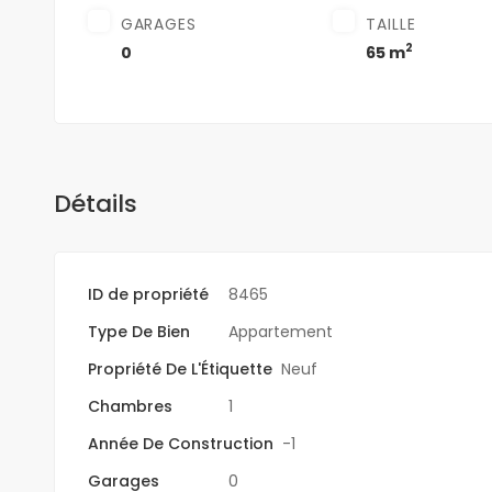
GARAGES
TAILLE
2
0
65 m
Détails
ID de propriété
8465
Type De Bien
Appartement
Propriété De L'Étiquette
Neuf
Chambres
1
Année De Construction
-1
Garages
0