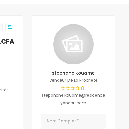
.CFA
stephane kouame
Vendeur De La Propriété
ités,
stepahane.kouame@residence
yendou.com