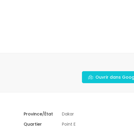
Ouvrir dans Goo
Province/État
Dakar
Quartier
Point E