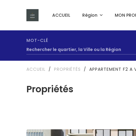
ACCUEIL
Région
MON PROF
MOT-CLÉ
ACCUEIL
/
PROPRIÉTÉS
/
APPARTEMENT F2 A 
Propriétés