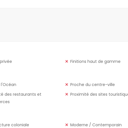
 privée
Finitions haut de gamme
 l'Océan
Proche du centre-ville
té des restaurants et
Proximité des sites touristiq
rces
cture coloniale
Moderne / Contemporain