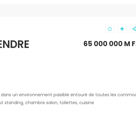
ENDRE
65 000 000 M F
t dans un environnement paisible entouré de toutes les commod
standing, chambre salon, toilettes, cuisine