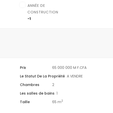
ANNÉE DE
CONSTRUCTION
-1
Prix
65 000 000 M F.CFA
Le Statut De La Propriété
A VENDRE
Chambres
2
Les salles de bains
1
2
Taille
65 m