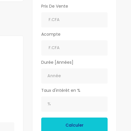
Prix De Vente
Acompte
Durée [Années]
Taux d'intérêt en %
Calculer