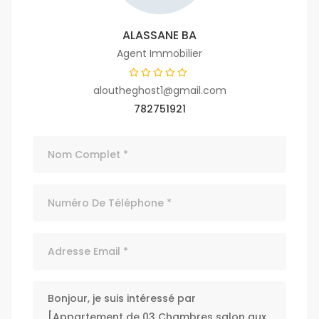
ALASSANE BA
Agent Immobilier
aloutheghost1@gmail.com
782751921