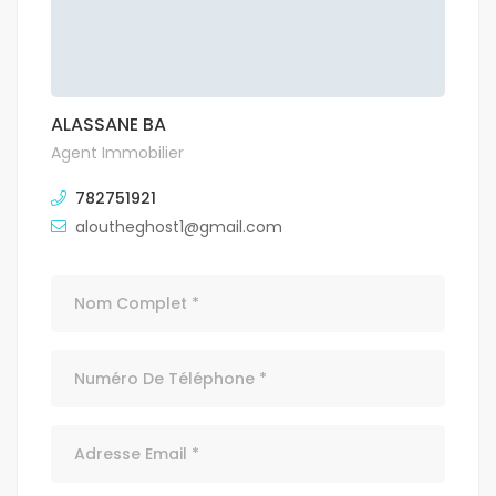
ALASSANE BA
Agent Immobilier
782751921
aloutheghost1@gmail.com