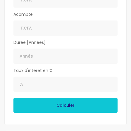
Acompte
Durée [Années]
Taux d'intérêt en %
Calculer