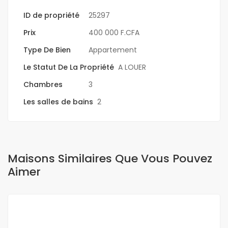
ID de propriété
25297
Prix
400 000 F.CFA
Type De Bien
Appartement
Le Statut De La Propriété
A LOUER
Chambres
3
Les salles de bains
2
Maisons Similaires Que Vous Pouvez
Aimer
A LOUER
OFFRE SPÉCIALE