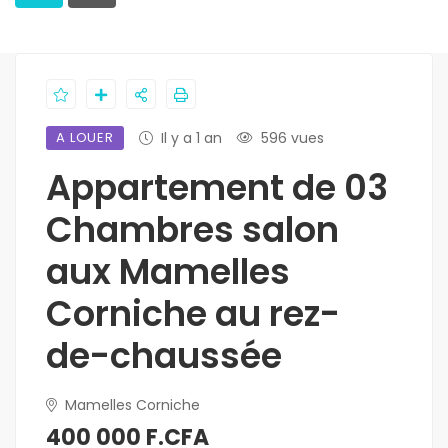
A LOUER
Il y a 1 an
596 vues
Appartement de 03
Chambres salon
aux Mamelles
Corniche au rez-
de-chaussée
Mamelles Corniche
400 000 F.CFA