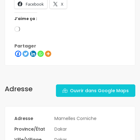
Facebook
X
J’aime ça :
Partager
Adresse
Ouvrir dans Google Maps
Adresse
Mamelles Corniche
Province/État
Dakar
Ville/Village
Dakar