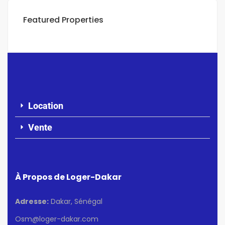
Featured Properties
Location
Vente
À Propos de Loger-Dakar
Adresse:
Dakar, Sénégal
Osm@loger-dakar.com