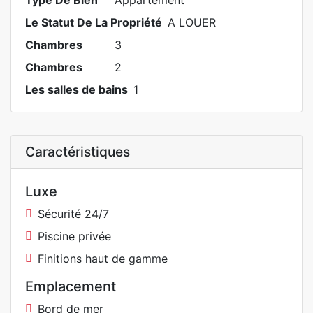
Type De Bien
Appartement
Le Statut De La Propriété
A LOUER
Chambres
3
Chambres
2
Les salles de bains
1
Caractéristiques
Luxe
Sécurité 24/7
Piscine privée
Finitions haut de gamme
Emplacement
Bord de mer