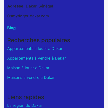
Adresse:
Dakar, Sénégal
Osm@loger-dakar.com
Blog
Recherches populaires
Appartements a louer a Dakar
Appartements à vendre à Dakar
Maison à louer à Dakar
Maisons a vendre a Dakar
Liens rapides
La région de Dakar