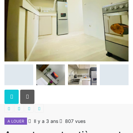
Il y a 3 ans
807 vues
A LOUER