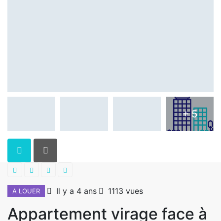
+ 5
Il y a 4 ans
1113 vues
A LOUER
Appartement virage face à