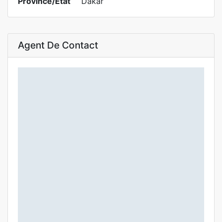
Province/État
Dakar
Agent De Contact