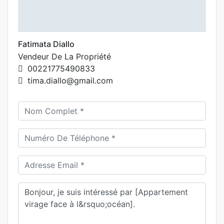
Fatimata Diallo
Vendeur De La Propriété
00221775490833
tima.diallo@gmail.com