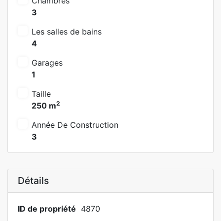
Chambres
3
Les salles de bains
4
Garages
1
Taille
2
250 m
Année De Construction
3
Détails
ID de propriété
4870