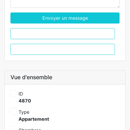
Envoyer un message
WhatsApp
Appel
Vue d'ensemble
ID
4870
Type
Appartement