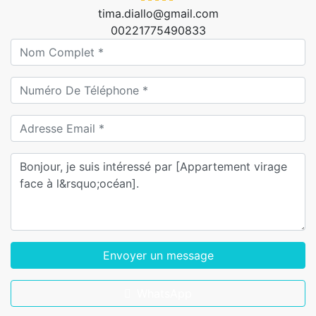
tima.diallo@gmail.com
00221775490833
Envoyer un message
WhatsApp