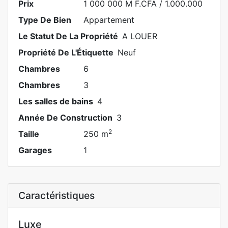
Prix
1 000 000 M F.CFA
/ 1.000.000
Type De Bien
Appartement
Le Statut De La Propriété
A LOUER
Propriété De L'Étiquette
Neuf
Chambres
6
Chambres
3
Les salles de bains
4
Année De Construction
3
2
Taille
250 m
Garages
1
Caractéristiques
Luxe