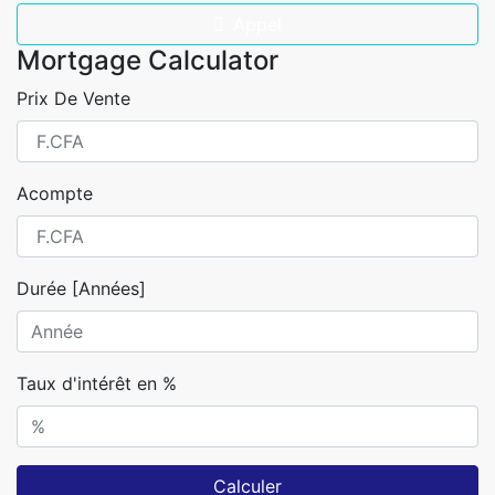
Appel
Mortgage Calculator
Prix De Vente
Acompte
Durée [Années]
Taux d'intérêt en %
Calculer