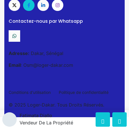
Contactez-nous par Whatsapp
Adresse:
Dakar, Sénégal
Email
: Osm@loger-dakar.com
Conditions d'utilisation
Politique de confidentialité
© 2025 Loger-Dakar. Tous Droits Réservés.
Fatimata Diallo
Vendeur De La Propriété