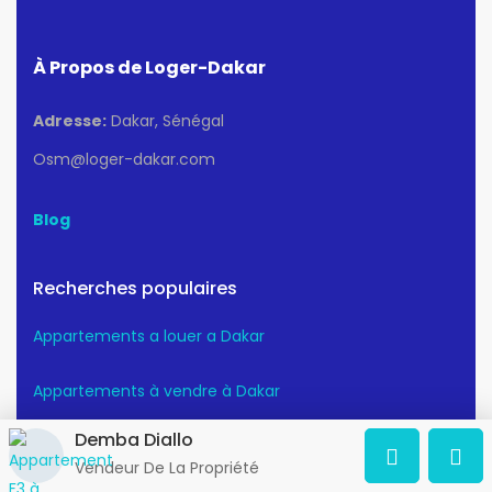
À Propos de Loger-Dakar
Adresse:
Dakar, Sénégal
Osm@loger-dakar.com
Blog
Recherches populaires
Appartements a louer a Dakar
Appartements à vendre à Dakar
Demba Diallo
Maison à louer à Dakar
Vendeur De La Propriété