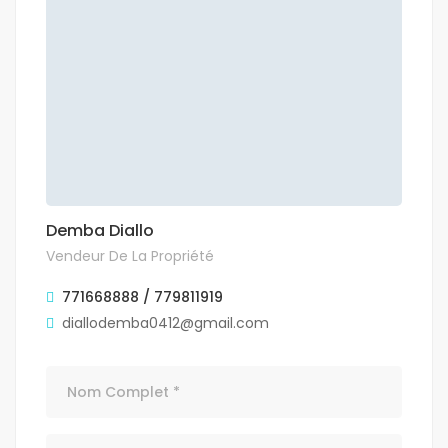
Demba Diallo
Vendeur De La Propriété
771668888 / 779811919
diallodemba0412@gmail.com