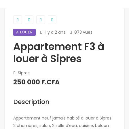
A LOUER
Il y a 2 ans
873 vues
Appartement F3 à
louer à Sipres
Sipres
250 000 F.CFA
Description
Appartement neuf jamais habité à louer à Sipres
2 chambres, salon, 2 salle d’eau, cuisine, balcon