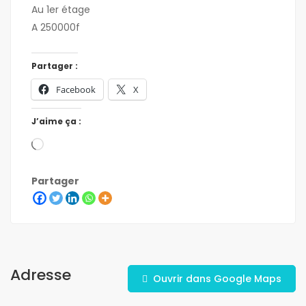
Au 1er étage
A 250000f
Partager :
Facebook
X
J’aime ça :
Partager
Adresse
Ouvrir dans Google Maps