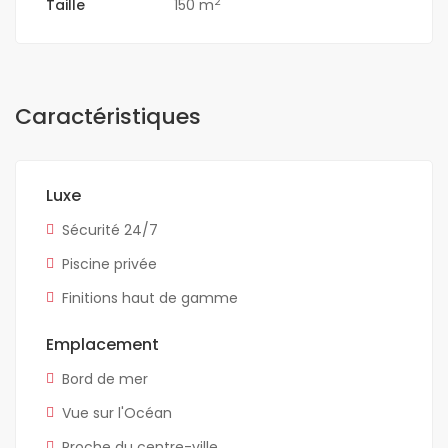
2
Taille
150 m
Caractéristiques
Luxe
Sécurité 24/7
Piscine privée
Finitions haut de gamme
Emplacement
Bord de mer
Vue sur l'Océan
Proche du centre-ville