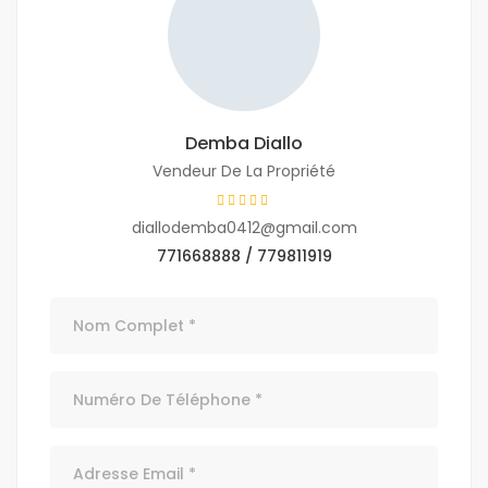
Demba Diallo
Vendeur De La Propriété
diallodemba0412@gmail.com
771668888 / 779811919