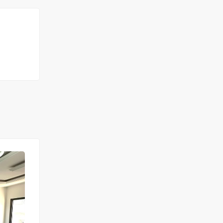
A LOUER
NEUF