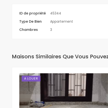
ID de propriété
45344
Type De Bien
Appartement
Chambres
3
Maisons Similaires Que Vous Pouve
A LOUER