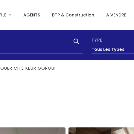
ILE
AGENTS
BTP & Construction
A VENDRE
TYPE
Tous Les Types
LOUER CITÉ KEUR GORGUI