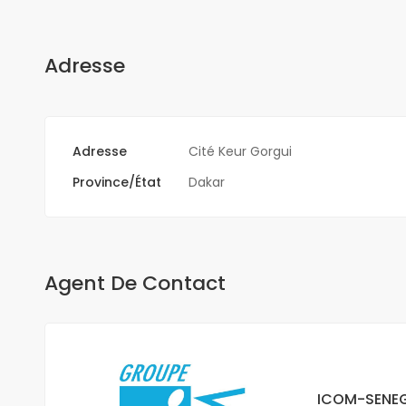
Adresse
Adresse
Cité Keur Gorgui
Province/État
Dakar
Agent De Contact
ICOM-SENEG