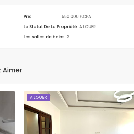
Prix
550 000 F.CFA
Le Statut De La Propriété
A LOUER
Les salles de bains
3
z Aimer
A LOUER