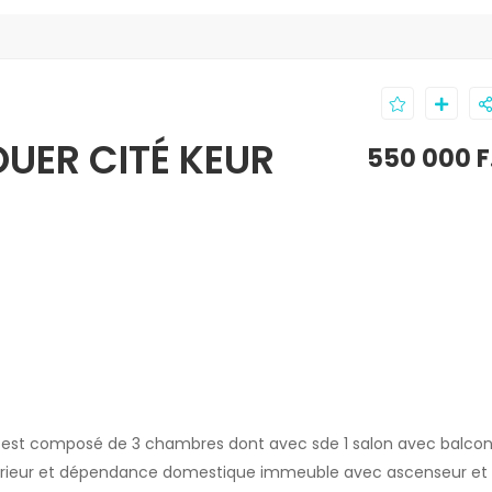
UER CITÉ KEUR
550 000 F
il est composé de 3 chambres dont avec sde 1 salon avec balco
xtérieur et dépendance domestique immeuble avec ascenseur et