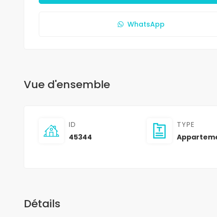
WhatsApp
Vue d'ensemble
ID
TYPE
45344
Appartem
Détails