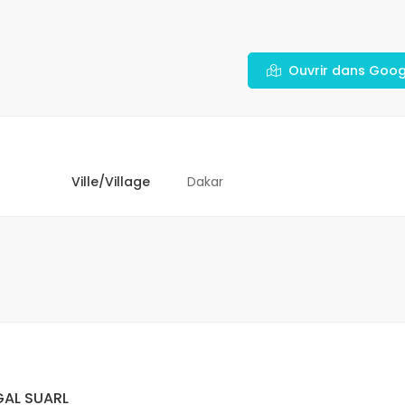
Ouvrir dans Goo
Ville/Village
Dakar
AL SUARL