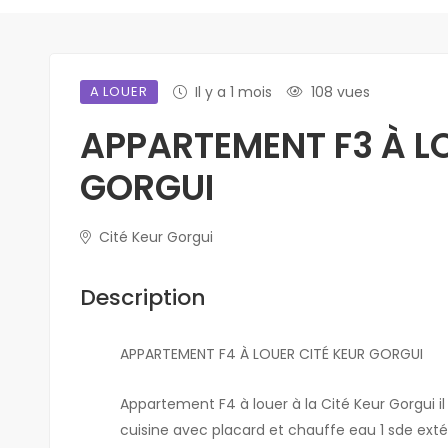
A LOUER
Il y a 1 mois
108 vues
APPARTEMENT F3 À LO
GORGUI
Cité Keur Gorgui
Description
APPARTEMENT F4 À LOUER CITÉ KEUR GORGUI
Appartement F4 à louer à la Cité Keur Gorgui 
cuisine avec placard et chauffe eau 1 sde e