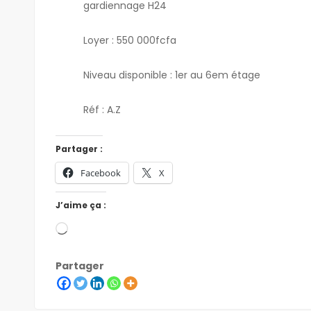
gardiennage H24
Loyer : 550 000fcfa
Niveau disponible : 1er au 6em étage
Réf : A.Z
Partager :
Facebook
X
J’aime ça :
Partager