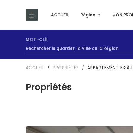
ACCUEIL
Région
MON PROF
MOT-CLÉ
ACCUEIL
/
PROPRIÉTÉS
/
APPARTEMENT F3 À 
Propriétés