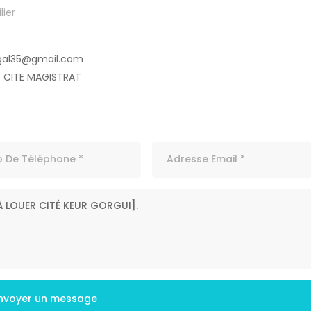
ier
gal35@gmail.com
E CITE MAGISTRAT
nvoyer un message