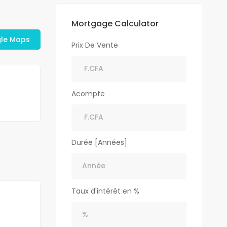
Mortgage Calculator
gle Maps
Prix De Vente
Acompte
Durée [Années]
Taux d'intérêt en %