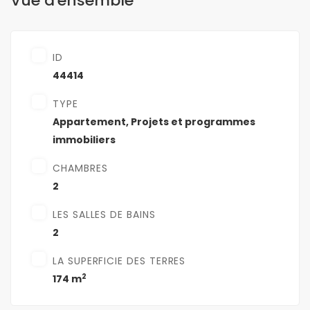
Vue d'ensemble
ID
44414
TYPE
Appartement
,
Projets et programmes
immobiliers
CHAMBRES
2
LES SALLES DE BAINS
2
LA SUPERFICIE DES TERRES
2
174 m