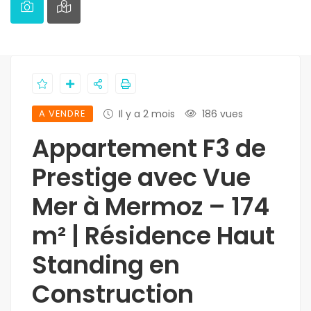
A VENDRE
Il y a 2 mois
186 vues
Appartement F3 de
Prestige avec Vue
Mer à Mermoz – 174
m² | Résidence Haut
Standing en
Construction