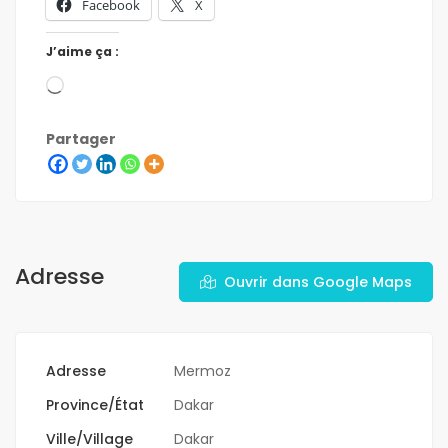
Facebook
X
J’aime ça :
Partager
Adresse
Ouvrir dans Google Maps
Adresse
Mermoz
Province/État
Dakar
Ville/Village
Dakar