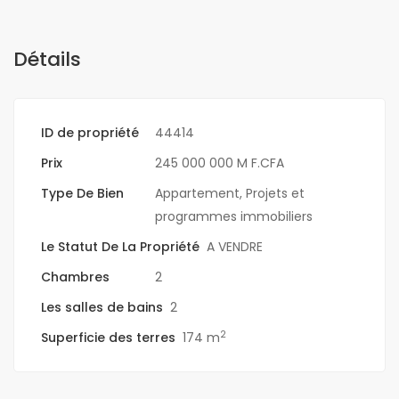
Détails
ID de propriété
44414
Prix
245 000 000 M F.CFA
Type De Bien
Appartement
,
Projets et
programmes immobiliers
Le Statut De La Propriété
A VENDRE
Chambres
2
Les salles de bains
2
2
Superficie des terres
174 m