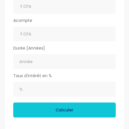
Acompte
Durée [Années]
Taux d'intérêt en %
Calculer