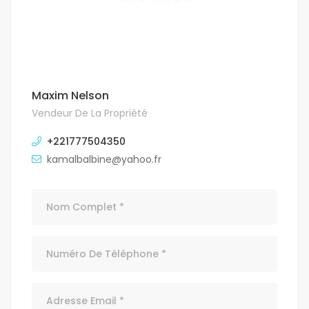
Maxim Nelson
Vendeur De La Propriété
+221777504350
kamalbalbine@yahoo.fr