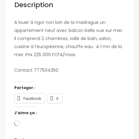
Description
A louer à ngor non loin de la madrague un
appartement neuf avec balcon belle vue sur mer.
Il comprend 2 chambres, salle de bain, salon,
cuisine à l’européenne, chauffe eau. A 1 mn de la
mer. Prix 225 000 FCFA/mois
Contact 777504350
Partager :
Facebook
X
J’aime ça :