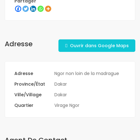
Partager
Adresse
Ouvrir dans Google Maps
Adresse
Ngor non loin de la madrague
Province/État
Dakar
Ville/Village
Dakar
Quartier
Virage Ngor