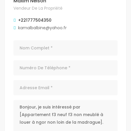
Maxim Nelson
Vendeur De La Propriété
+221777504350
kamalbalbine@yahoo.fr