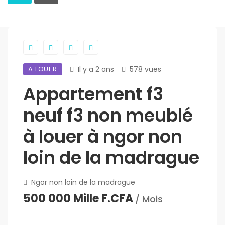
A LOUER
Il y a 2 ans
578 vues
Appartement f3
neuf f3 non meublé
à louer à ngor non
loin de la madrague
Ngor non loin de la madrague
500 000 Mille F.CFA
/ Mois