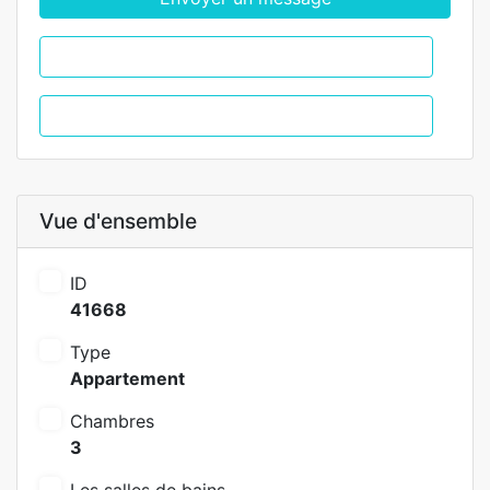
WhatsApp
Appel
Vue d'ensemble
ID
41668
Type
Appartement
Chambres
3