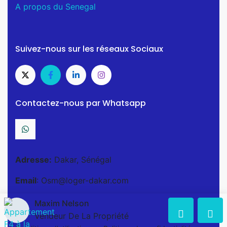
A propos du Senegal
Suivez-nous sur les réseaux Sociaux
Contactez-nous par Whatsapp
Adresse:
Dakar, Sénégal
Email
: Osm@loger-dakar.com
Maxim Nelson
Vendeur De La Propriété