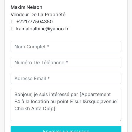
Maxim Nelson
Vendeur De La Propriété
+221777504350
kamalbalbine@yahoo.fr
Envoyer un message