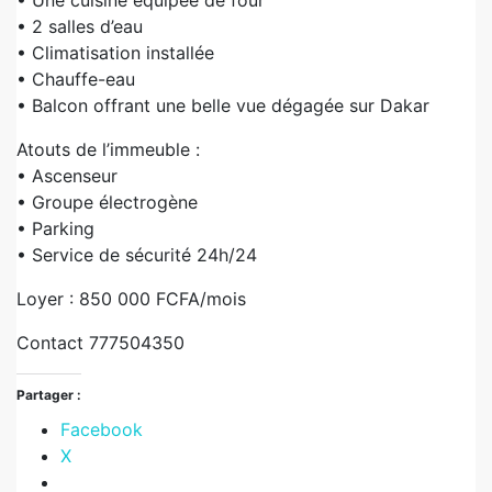
• Une cuisine équipée de four
• 2 salles d’eau
• Climatisation installée
• Chauffe-eau
• Balcon offrant une belle vue dégagée sur Dakar
Atouts de l’immeuble :
• Ascenseur
• Groupe électrogène
• Parking
• Service de sécurité 24h/24
Loyer : 850 000 FCFA/mois
Contact 777504350
Partager :
Facebook
X