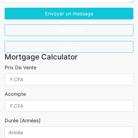
Envoyer un message
WhatsApp
Appel
Mortgage Calculator
Prix De Vente
Acompte
Durée [Années]