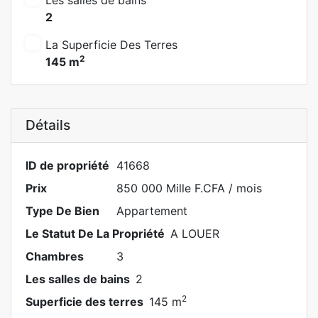
Les salles de bains
2
La Superficie Des Terres
2
145 m
Détails
ID de propriété
41668
Prix
850 000 Mille F.CFA
/ mois
Type De Bien
Appartement
Le Statut De La Propriété
A LOUER
Chambres
3
Les salles de bains
2
2
Superficie des terres
145 m