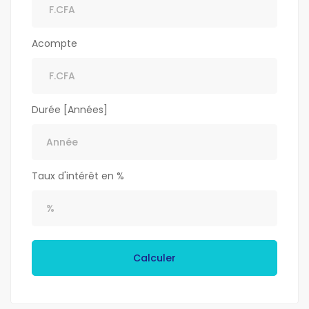
Acompte
Durée [Années]
Taux d'intérêt en %
Calculer