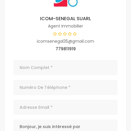
ICOM-SENEGAL SUARL
Agent Immobilier
icomsenegal35@gmail.com
779811919