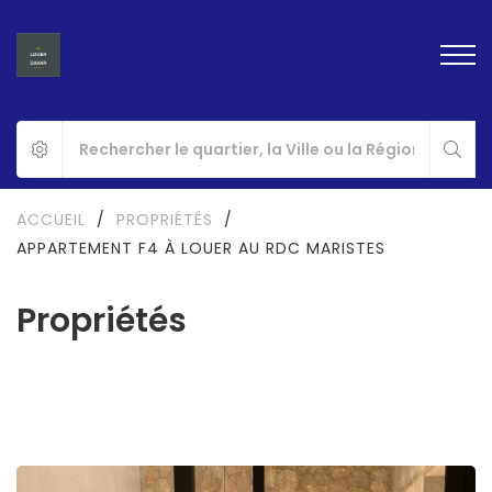
ACCUEIL
/
PROPRIÉTÉS
/
APPARTEMENT F4 À LOUER AU RDC MARISTES
Propriétés