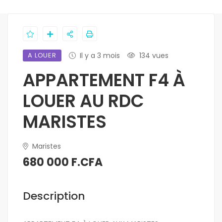
A LOUER
Il y a 3 mois
134 vues
APPARTEMENT F4 À
LOUER AU RDC
MARISTES
Maristes
680 000 F.CFA
Description