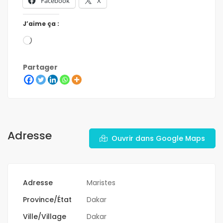
Facebook
X
J’aime ça :
Partager
Adresse
Ouvrir dans Google Maps
Adresse
Maristes
Province/État
Dakar
Ville/Village
Dakar