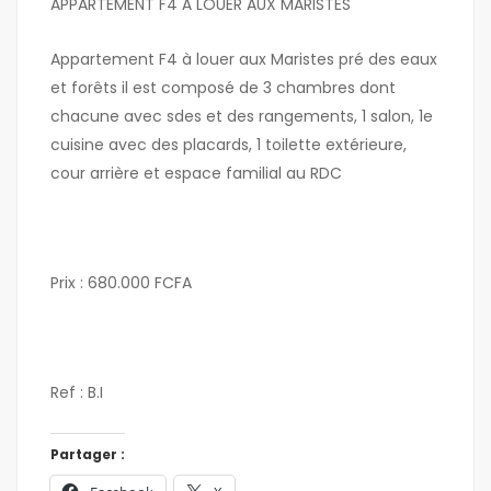
APPARTEMENT F4 À LOUER AUX MARISTES
Appartement F4 à louer aux Maristes pré des eaux
et forêts il est composé de 3 chambres dont
chacune avec sdes et des rangements, 1 salon, 1e
cuisine avec des placards, 1 toilette extérieure,
cour arrière et espace familial au RDC
Prix : 680.000 FCFA
Ref : B.I
Partager :