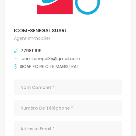
ICOM-SENEGAL SUARL
Agent Immobilier
779811919
icomsenegal35@gmail.com
SICAP FOIRE CITE MAGISTRAT