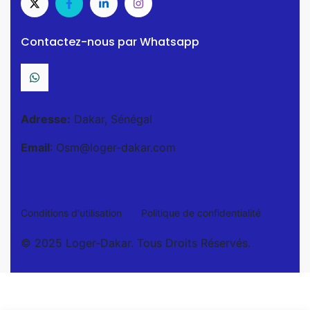
Contactez-nous par Whatsapp
Adresse:
Dakar, Sénégal
Email
: Osm@loger-dakar.com
Conditions d'utilisation
Politique de confidentialité
© 2025 Loger-Dakar. Tous Droits Réservés.