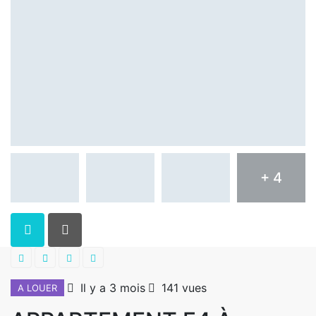
+ 4
Il y a 3 mois
141 vues
A LOUER