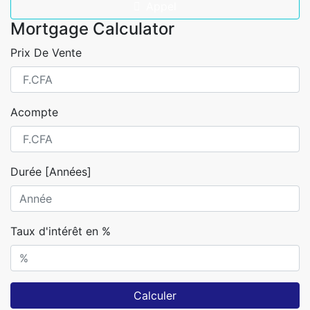
Appel
Mortgage Calculator
Prix De Vente
Acompte
Durée [Années]
Taux d'intérêt en %
Calculer