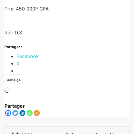
Prix: 450 000F CFA
Réf: D.S
Partager :
Facebook
X
J’aime ça :
Partager