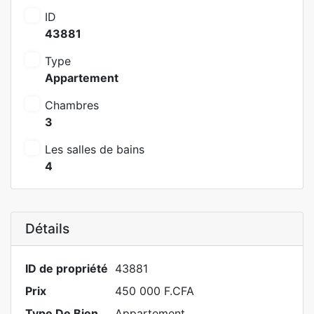
ID
43881
Type
Appartement
Chambres
3
Les salles de bains
4
Détails
ID de propriété
43881
Prix
450 000 F.CFA
Type De Bien
Appartement