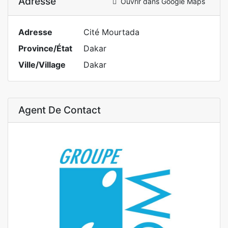
Adresse
Ouvrir dans Google Maps
Adresse
Cité Mourtada
Province/État
Dakar
Ville/Village
Dakar
Agent De Contact