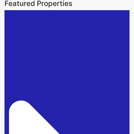
Featured Properties