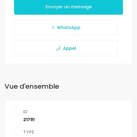
Envoyer un message
WhatsApp
Appel
Vue d'ensemble
ID
21791
TYPE