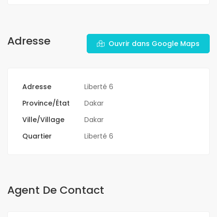
Adresse
Ouvrir dans Google Maps
Adresse
Liberté 6
Province/État
Dakar
Ville/Village
Dakar
Quartier
Liberté 6
Agent De Contact