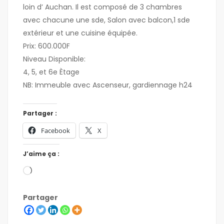
loin d’ Auchan. Il est composé de 3 chambres
avec chacune une sde, Salon avec balcon,1 sde
extérieur et une cuisine équipée.
Prix: 600.000F
Niveau Disponible:
4, 5, et 6e Ètage
NB: Immeuble avec Ascenseur, gardiennage h24
Partager :
Facebook
X
J’aime ça :
Partager