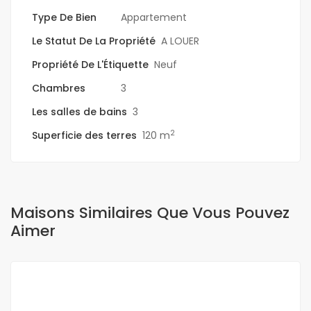
Type De Bien
Appartement
Le Statut De La Propriété
A LOUER
Propriété De L'Étiquette
Neuf
Chambres
3
Les salles de bains
3
2
Superficie des terres
120 m
Maisons Similaires Que Vous Pouvez
Aimer
A LOUER