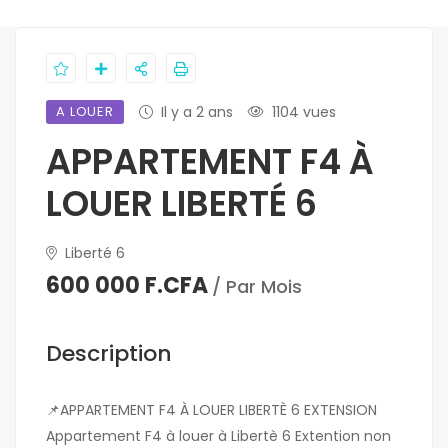
A LOUER
Il y a 2 ans
1104 vues
APPARTEMENT F4 À
LOUER LIBERTÉ 6
Liberté 6
600 000 F.CFA
/ Par Mois
Description
📌APPARTEMENT F4 À LOUER LIBERTÈ 6 EXTENSION
Appartement F4 à louer à Libertè 6 Extention non