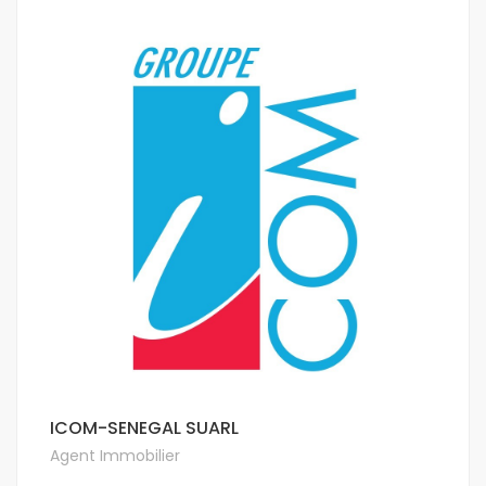
ICOM-SENEGAL SUARL
Agent Immobilier