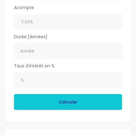
Acompte
Durée [Années]
Taux d'intérêt en %
Calculer