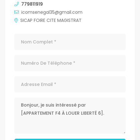
779811919
icomsenegal35@gmail.com
SICAP FOIRE CITE MAGISTRAT