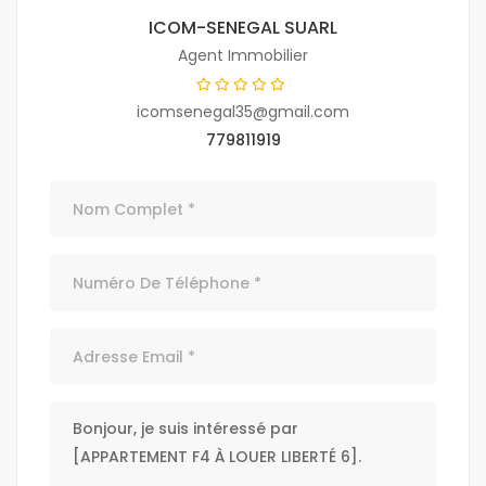
ICOM-SENEGAL SUARL
Agent Immobilier
icomsenegal35@gmail.com
779811919