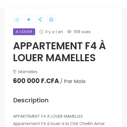
A LOUER
Il y a 1 an
619 vues
APPARTEMENT F4 À
LOUER MAMELLES
Mamelles
600 000 F.CFA
/ Par Mois
Description
APPARTEMENT F4 À LOUER MAMELLES
Appartement F4 à louer à la Cité Cheikh Amar