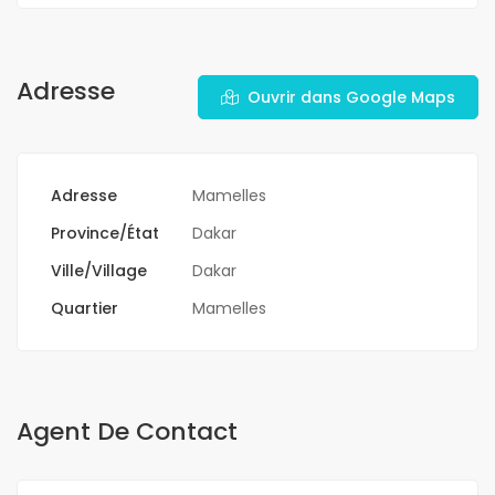
Adresse
Ouvrir dans Google Maps
Adresse
Mamelles
Province/État
Dakar
Ville/Village
Dakar
Quartier
Mamelles
Agent De Contact