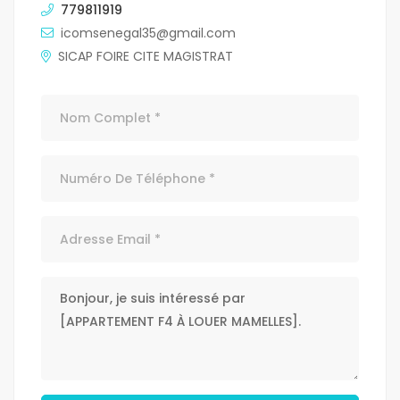
779811919
icomsenegal35@gmail.com
SICAP FOIRE CITE MAGISTRAT