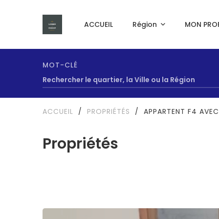
ACCUEIL
Région
MON PROF
MOT-CLÉ
ACCUEIL
/
PROPRIÉTÉS
/
APPARTENT F4 AVEC
Propriétés