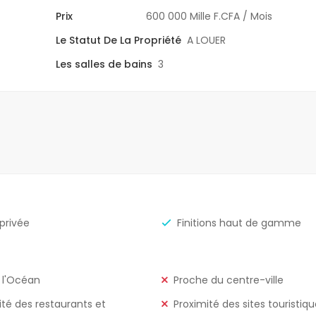
Prix
600 000 Mille F.CFA
/ Mois
Le Statut De La Propriété
A LOUER
Les salles de bains
3
 privée
Finitions haut de gamme
 l'Océan
Proche du centre-ville
ité des restaurants et
Proximité des sites touristiq