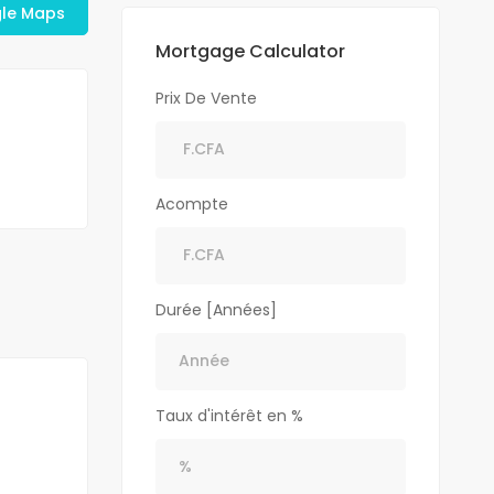
gle Maps
Mortgage Calculator
Prix De Vente
Acompte
Durée [Années]
Taux d'intérêt en %