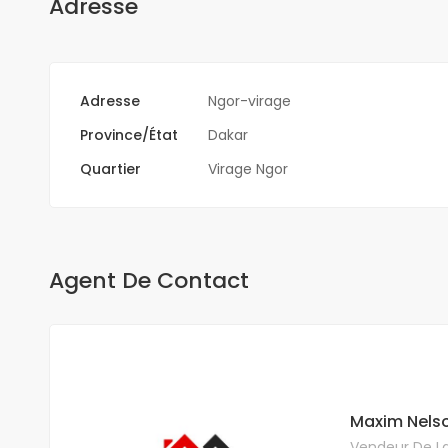
Adresse
Adresse
Ngor-virage
Province/État
Dakar
Quartier
Virage Ngor
Agent De Contact
Maxim Nels
Vendeur De La