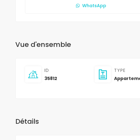
WhatsApp
Vue d'ensemble
ID
TYPE
35812
Appartem
Détails