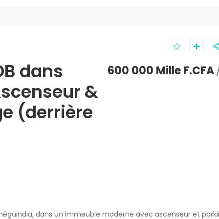
DB dans
600 000 Mille F.CFA
scenseur &
e (derrière
Sénéguindia, dans un immeuble moderne avec ascenseur et parki