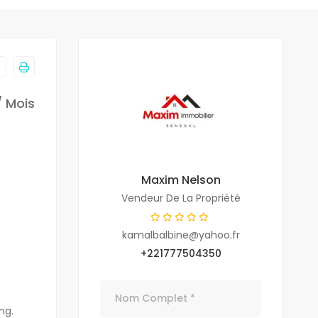
/ Mois
Maxim Nelson
Vendeur De La Propriété
kamalbalbine@yahoo.fr
+221777504350
ng.