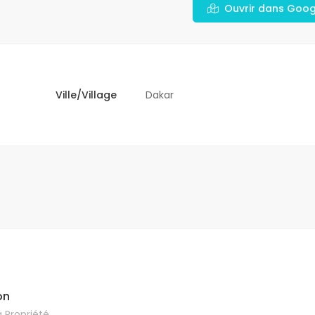
Ouvrir dans Goo
Ville/Village
Dakar
on
 Propriété