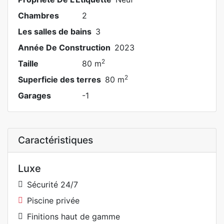
Chambres
2
Les salles de bains
3
Année De Construction
2023
2
Taille
80 m
2
Superficie des terres
80 m
Garages
-1
Caractéristiques
Luxe
Sécurité 24/7
Piscine privée
Finitions haut de gamme