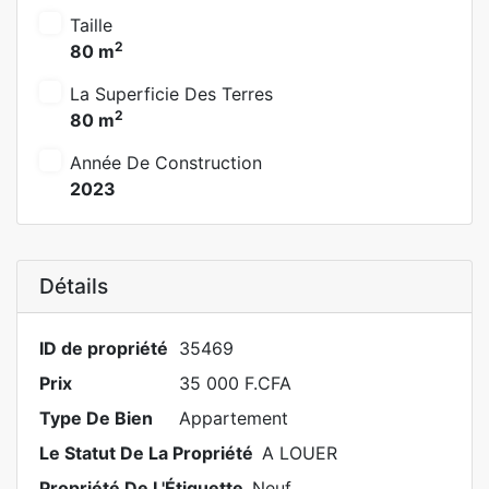
Taille
2
80 m
La Superficie Des Terres
2
80 m
Année De Construction
2023
Détails
ID de propriété
35469
Prix
35 000 F.CFA
Type De Bien
Appartement
Le Statut De La Propriété
A LOUER
Propriété De L'Étiquette
Neuf