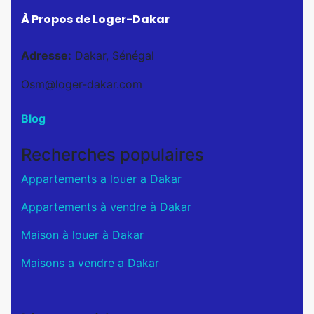
À Propos de Loger-Dakar
Adresse:
Dakar, Sénégal
Osm@loger-dakar.com
Blog
Recherches populaires
Appartements a louer a Dakar
Appartements à vendre à Dakar
Maison à louer à Dakar
Maisons a vendre a Dakar