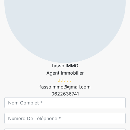
fasso IMMO
Agent Immobilier
fassoimmo@gmail.com
0622636741