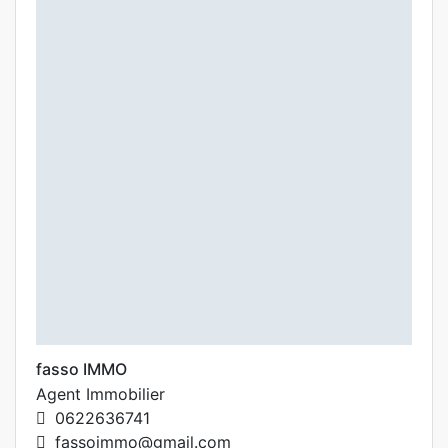
fasso IMMO
Agent Immobilier
0622636741
fassoimmo@gmail.com