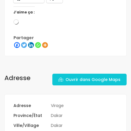
J’aime ça :
Partager
Adresse
Ouvrir dans Google Maps
Adresse
Virage
Province/État
Dakar
Ville/Village
Dakar