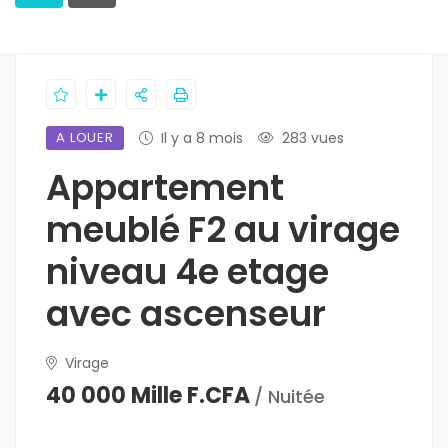
A LOUER
Il y a 8 mois
283 vues
Appartement
meublé F2 au virage
niveau 4e etage
avec ascenseur
Virage
40 000 Mille F.CFA
/ Nuitée