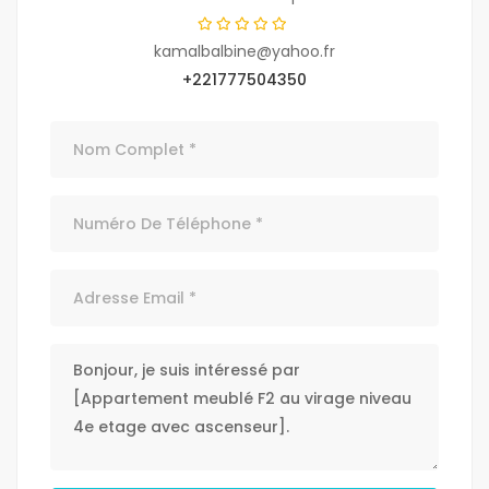
kamalbalbine@yahoo.fr
+221777504350