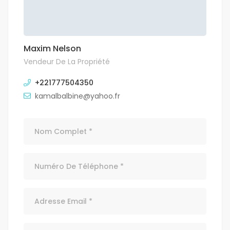
Maxim Nelson
Vendeur De La Propriété
+221777504350
kamalbalbine@yahoo.fr