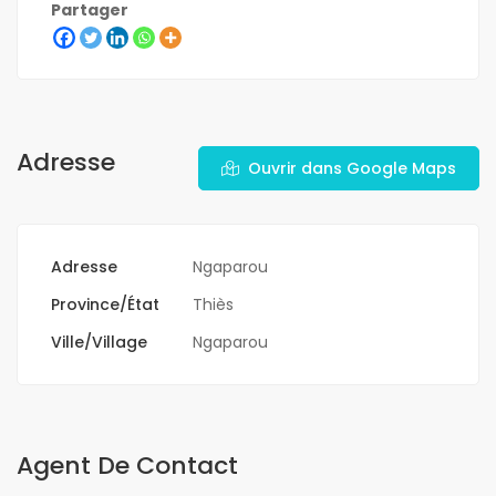
Partager
Adresse
Ouvrir dans Google Maps
Adresse
Ngaparou
Province/État
Thiès
Ville/Village
Ngaparou
Agent De Contact