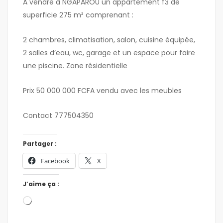
A vendre à NGAPAROU un appartement f3 de
superficie 275 m² comprenant :
2 chambres, climatisation, salon, cuisine équipée,
2 salles d’eau, wc, garage et un espace pour faire
une piscine. Zone résidentielle
Prix 50 000 000 FCFA vendu avec les meubles
Contact 777504350
Partager :
Facebook
X
J’aime ça :