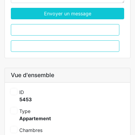
Envoyer un message
WhatsApp
Appel
Vue d'ensemble
ID
5453
Type
Appartement
Chambres