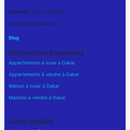
Adresse:
Dakar, Sénégal
Osm@loger-dakar.com
Blog
Recherches populaires
Appartements a louer a Dakar
Appartements à vendre à Dakar
Maison à louer à Dakar
Maisons a vendre a Dakar
Liens rapides