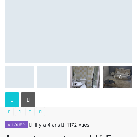
+ 4
Il y a 4 ans
1172 vues
A LOUER