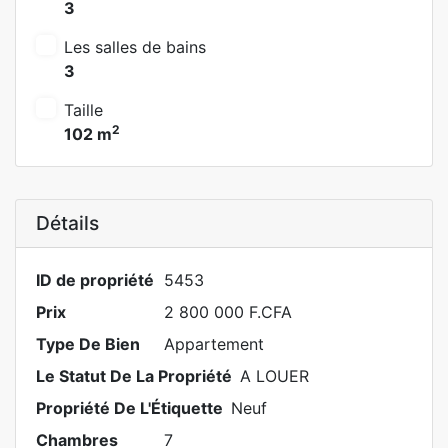
3
Les salles de bains
3
Taille
2
102 m
Détails
ID de propriété
5453
Prix
2 800 000 F.CFA
Type De Bien
Appartement
Le Statut De La Propriété
A LOUER
Propriété De L'Étiquette
Neuf
Chambres
7