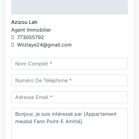
Azizou Lah
Agent Immobilier
773055792
Wiizlaye24@gmail.com