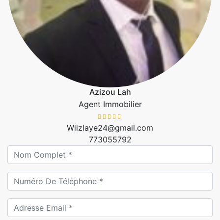
Azizou Lah
Agent Immobilier
Wiizlaye24@gmail.com
773055792