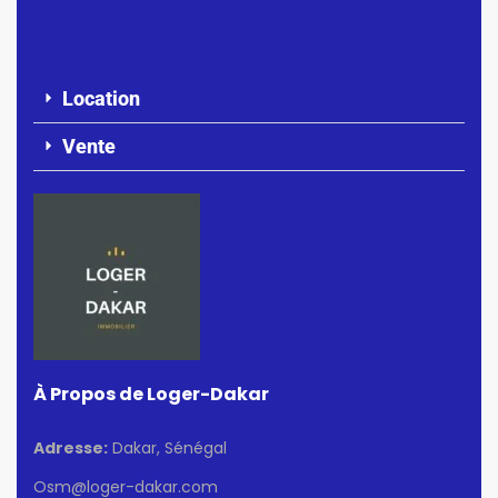
Location
Vente
À Propos de Loger-Dakar
Adresse:
Dakar, Sénégal
Osm@loger-dakar.com