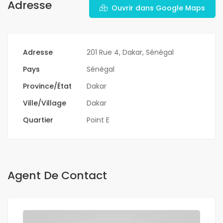
Adresse
Ouvrir dans Google Maps
Adresse
201 Rue 4, Dakar, Sénégal
Pays
Sénégal
Province/État
Dakar
Ville/Village
Dakar
Quartier
Point E
Agent De Contact