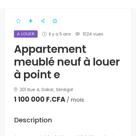
A LOUER
Il y a 5 ans
1024 vues
Appartement
meublé neuf à louer
à point e
201 Rue 4, Dakar, Sénégal
1 100 000 F.CFA
/ mois
Description