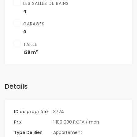
LES SALLES DE BAINS
4
GARAGES
0
TAILLE
2
138 m
Détails
ID de propriété
3724
Prix
1 100 000 F.CFA
/ mois
Type De Bien
Appartement