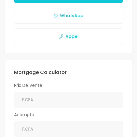
WhatsApp
Appel
Mortgage Calculator
Prix De Vente
Acompte