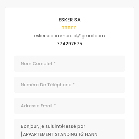
ESKER SA
eskersacommercial@gmail.com
774297575