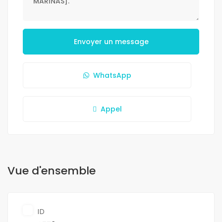
Envoyer un message
WhatsApp
Appel
Vue d'ensemble
ID