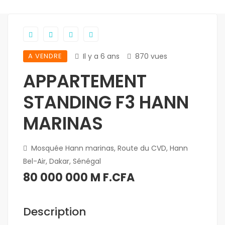
A VENDRE
Il y a 6 ans
870 vues
APPARTEMENT
STANDING F3 HANN
MARINAS
Mosquée Hann marinas, Route du CVD, Hann
Bel-Air, Dakar, Sénégal
80 000 000 M F.CFA
Description