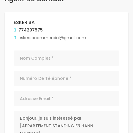
ESKER SA
774297575
eskersacommercial@gmail.com