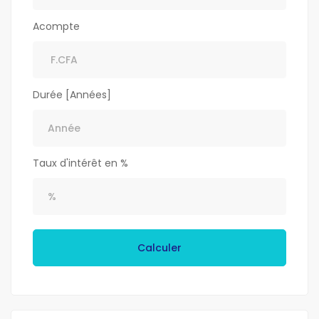
Acompte
Durée [Années]
Taux d'intérêt en %
Calculer