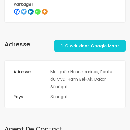
Partager
Adresse
Ouvrir dans Google Maps
Adresse
Mosquée Hann marinas, Route
du CVD, Hann Bel-Air, Dakar,
Sénégal
Pays
Sénégal
Agent De Contact