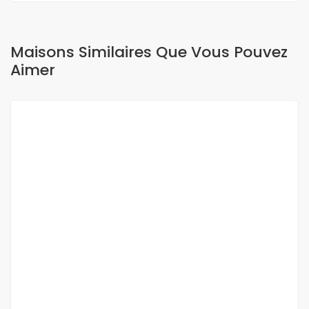
Maisons Similaires Que Vous Pouvez
Aimer
A VENDRE
Appartement à vendre cité Ataya Yoff