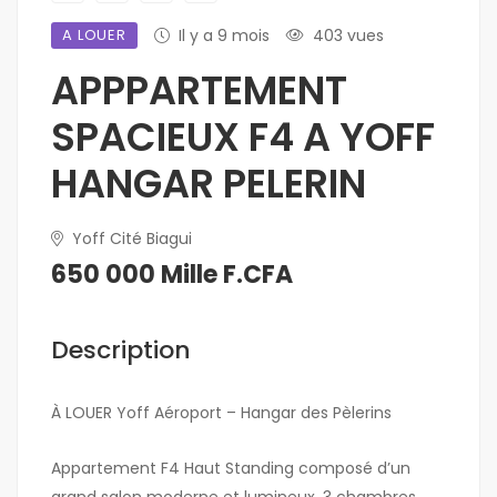
A LOUER
Il y a 9 mois
403 vues
APPPARTEMENT
SPACIEUX F4 A YOFF
HANGAR PELERIN
Yoff Cité Biagui
650 000 Mille F.CFA
Description
À LOUER Yoff Aéroport – Hangar des Pèlerins
Appartement F4 Haut Standing composé d’un