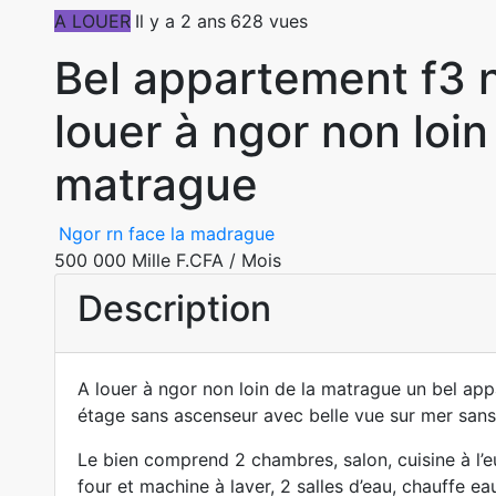
A LOUER
Il y a 2 ans
628 vues
Bel appartement f3 
louer à ngor non loin
matrague
Ngor rn face la madrague
500 000 Mille F.CFA
/ Mois
Description
A louer à ngor non loin de la matrague un bel ap
étage sans ascenseur avec belle vue sur mer sans 
Le bien comprend 2 chambres, salon, cuisine à l
four et machine à laver, 2 salles d’eau, chauffe ea