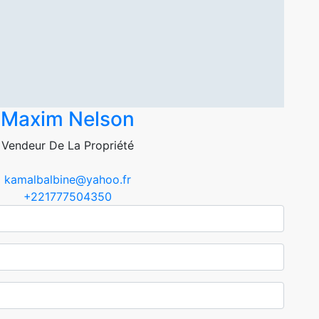
Maxim Nelson
Vendeur De La Propriété
kamalbalbine@yahoo.fr
+221777504350