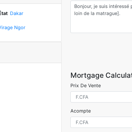
État
Dakar
Virage Ngor
Mortgage Calcula
Prix De Vente
Acompte