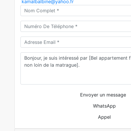
kamalbalbine@yahoo.fr
Envoyer un message
WhatsApp
Appel