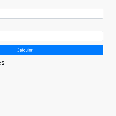
Calculer
es