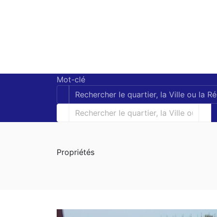
Mot-clé
Propriétés