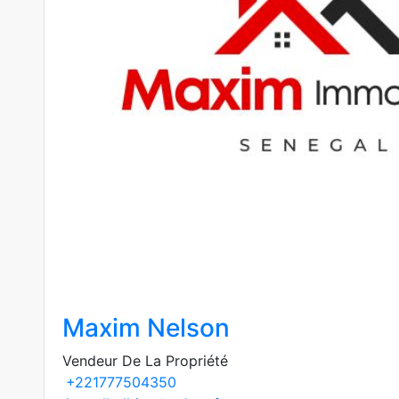
Maxim Nelson
Vendeur De La Propriété
+221777504350