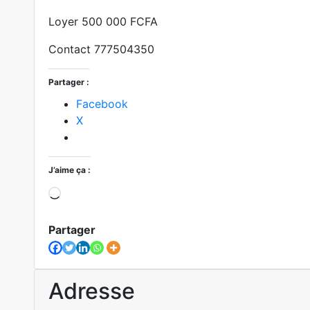
Loyer 500 000 FCFA
Contact 777504350
Partager :
Facebook
X
J’aime ça :
Chargement…
Partager
Adresse