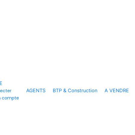
E
AGENTS
BTP & Construction
A VENDRE
ecter
n compte