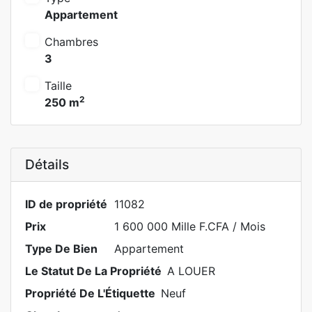
Appartement
Chambres
3
Taille
2
250 m
Détails
ID de propriété
11082
Prix
1 600 000 Mille F.CFA
/ Mois
Type De Bien
Appartement
Le Statut De La Propriété
A LOUER
Propriété De L'Étiquette
Neuf