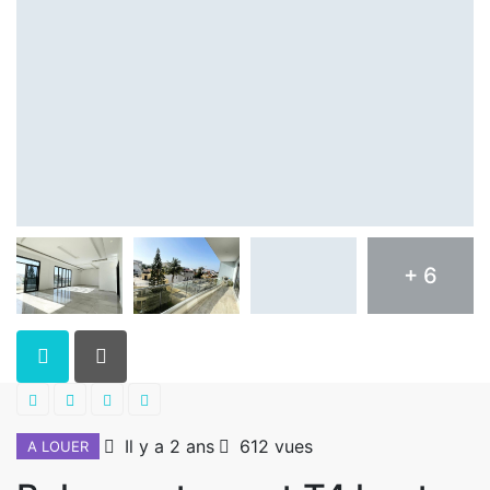
+ 6
Il y a 2 ans
612 vues
A LOUER