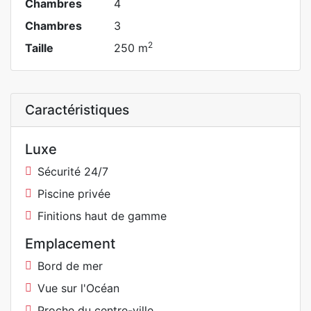
Chambres
4
Chambres
3
2
Taille
250 m
Caractéristiques
Luxe
Sécurité 24/7
Piscine privée
Finitions haut de gamme
Emplacement
Bord de mer
Vue sur l'Océan
Proche du centre-ville