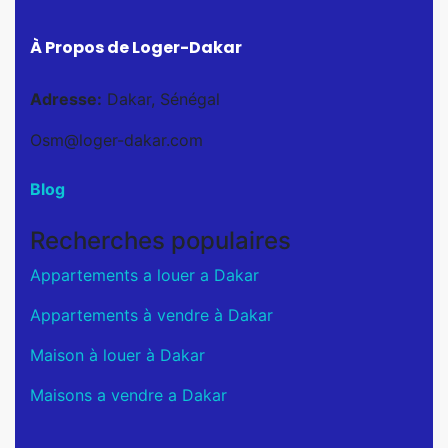
À Propos de Loger-Dakar
Adresse:
Dakar, Sénégal
Osm@loger-dakar.com
Blog
Recherches populaires
Appartements a louer a Dakar
Appartements à vendre à Dakar
Maison à louer à Dakar
Maisons a vendre a Dakar