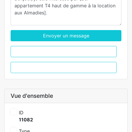
Envoyer un message
WhatsApp
Appel
Vue d'ensemble
ID
11082
Type