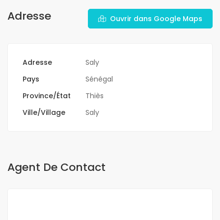
Adresse
Ouvrir dans Google Maps
Adresse
Saly
Pays
Sénégal
Province/État
Thiès
Ville/Village
Saly
Agent De Contact