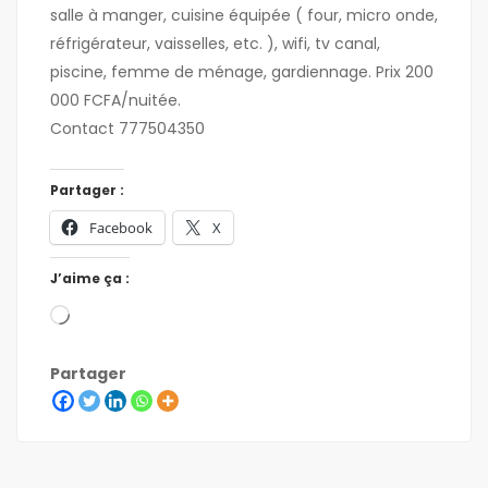
salle à manger, cuisine équipée ( four, micro onde,
réfrigérateur, vaisselles, etc. ), wifi, tv canal,
piscine, femme de ménage, gardiennage. Prix 200
000 FCFA/nuitée.
Contact 777504350
Partager :
Facebook
X
J’aime ça :
Partager