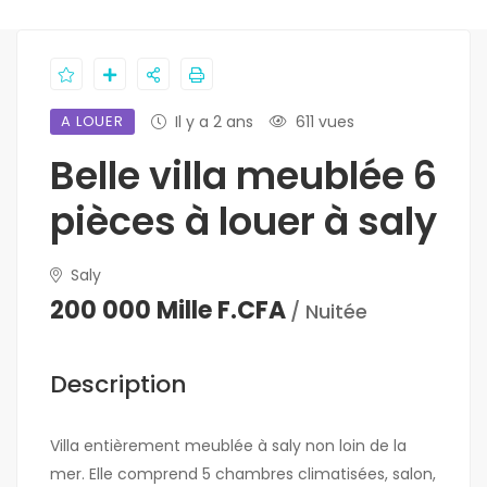
A LOUER
Il y a 2 ans
611 vues
Belle villa meublée 6
pièces à louer à saly
Saly
200 000 Mille F.CFA
/ Nuitée
Description
Villa entièrement meublée à saly non loin de la
mer. Elle comprend 5 chambres climatisées, salon,