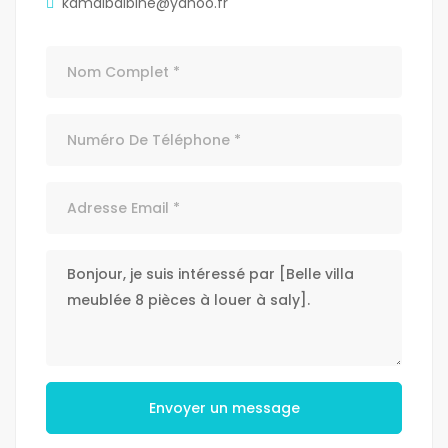
kamalbalbine@yahoo.fr
Envoyer un message