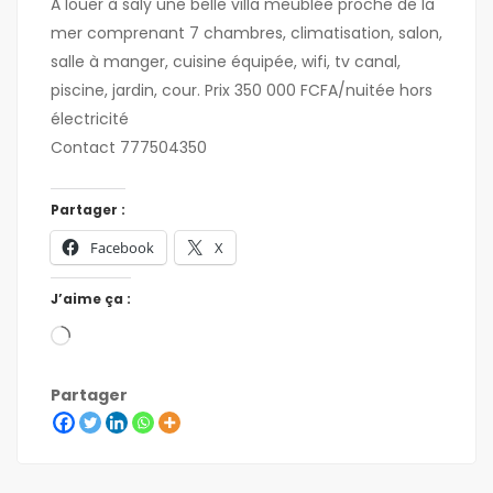
A louer à saly une belle villa meublée proche de la
mer comprenant 7 chambres, climatisation, salon,
salle à manger, cuisine équipée, wifi, tv canal,
piscine, jardin, cour. Prix 350 000 FCFA/nuitée hors
électricité
Contact 777504350
Partager :
Facebook
X
J’aime ça :
Partager