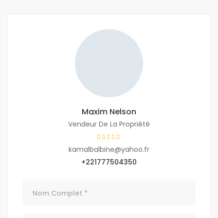
Maxim Nelson
Vendeur De La Propriété
kamalbalbine@yahoo.fr
+221777504350