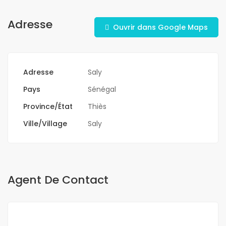
Adresse
Ouvrir dans Google Maps
Adresse
Saly
Pays
Sénégal
Province/État
Thiès
Ville/Village
Saly
Agent De Contact