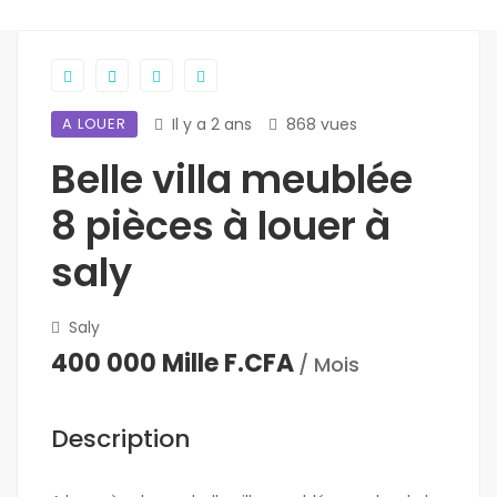
A LOUER
Il y a 2 ans
868 vues
Belle villa meublée
8 pièces à louer à
saly
Saly
400 000 Mille F.CFA
/ Mois
Description