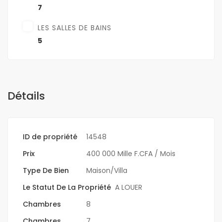
7
LES SALLES DE BAINS
5
Détails
ID de propriété
14548
Prix
400 000 Mille F.CFA
/ Mois
Type De Bien
Maison/Villa
Le Statut De La Propriété
A LOUER
Chambres
8
Chambres
7