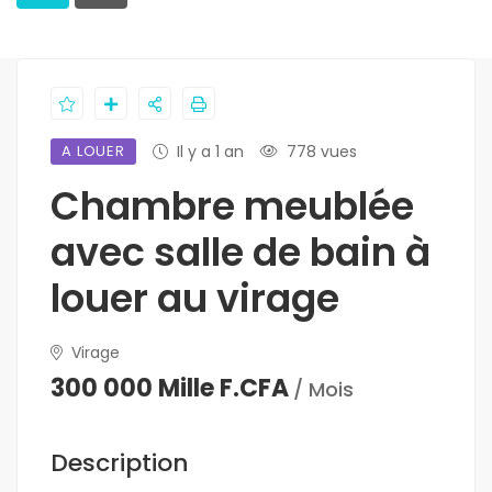
A LOUER
Il y a 1 an
778 vues
Chambre meublée
avec salle de bain à
louer au virage
Virage
300 000 Mille F.CFA
/ Mois
Description