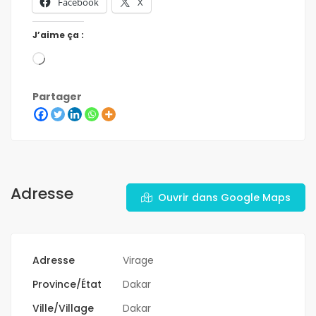
Facebook
X
J’aime ça :
Partager
Adresse
Ouvrir dans Google Maps
Adresse
Virage
Province/État
Dakar
Ville/Village
Dakar