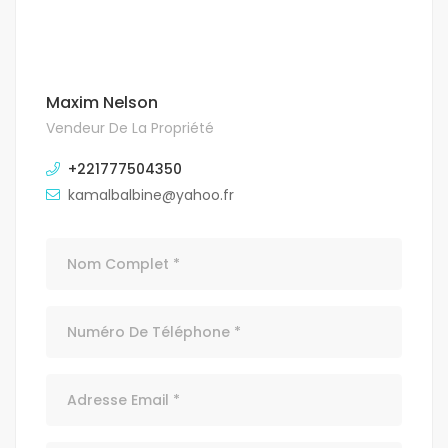
Maxim Nelson
Vendeur De La Propriété
+221777504350
kamalbalbine@yahoo.fr