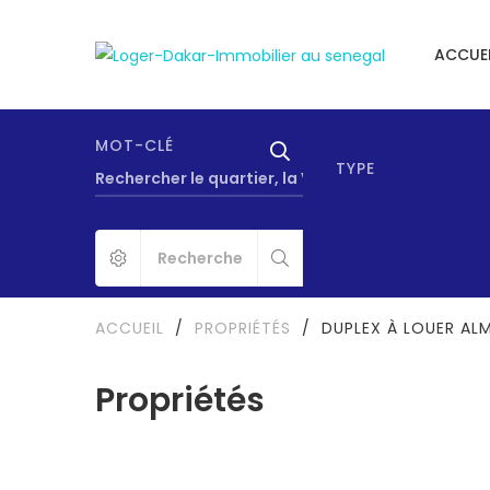
ACCUEI
MOT-CLÉ
TYPE
ACCUEIL
/
PROPRIÉTÉS
/
DUPLEX À LOUER AL
Propriétés