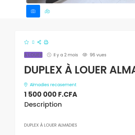
A LOUER
Il y a 2 mois
96 vues
DUPLEX À LOUER ALM
Almadies recasement
1 500 000 F.CFA
Description
DUPLEX À LOUER ALMADIES