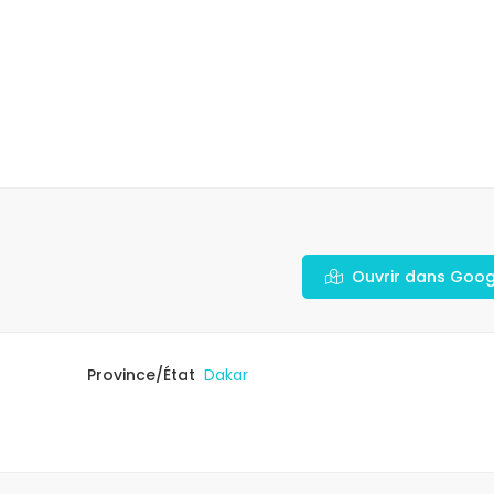
Ouvrir dans Goo
Province/État
Dakar