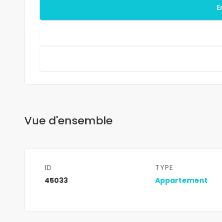
E
Vue d'ensemble
ID
TYPE
45033
Appartement