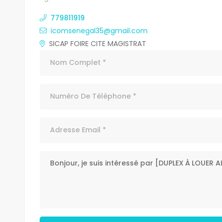
779811919
icomsenegal35@gmail.com
SICAP FOIRE CITE MAGISTRAT