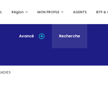
L
Région
MON PROFILE
AGENTS
BTP & 
Avancé
Recherche
MADIES