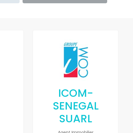
ICOM-
SENEGAL
SUARL
Agent Immobilier