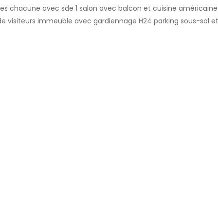
es chacune avec sde 1 salon avec balcon et cuisine américaine
1 sde visiteurs immeuble avec gardiennage H24 parking sous-sol e