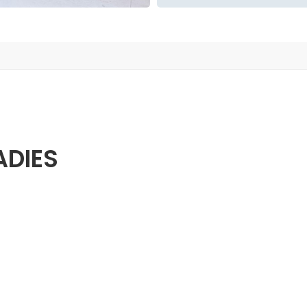
ADIES