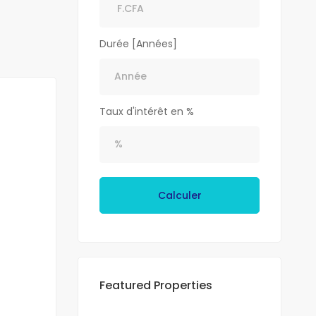
Durée [Années]
Taux d'intérêt en %
Calculer
Featured Properties