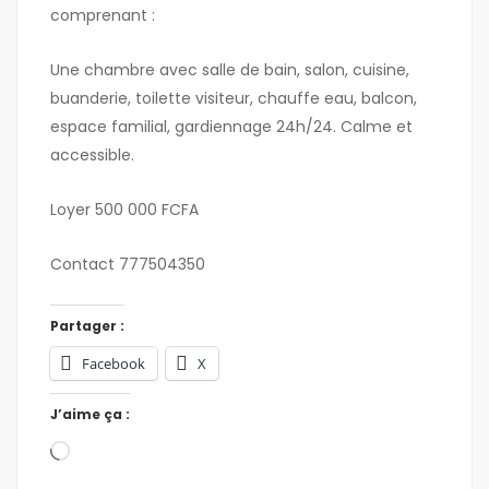
comprenant :
Une chambre avec salle de bain, salon, cuisine,
buanderie, toilette visiteur, chauffe eau, balcon,
espace familial, gardiennage 24h/24. Calme et
accessible.
Loyer 500 000 FCFA
Contact 777504350
Partager :
Facebook
X
J’aime ça :