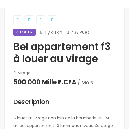
A LOUER
Il y a 1 an
433 vues
Bel appartement f3
à louer au virage
Virage
500 000 Mille F.CFA
/ Mois
Description
A louer au virage non loin de la boucherie le GAC
un bel appartement f3 lumineux niveau 3e etage