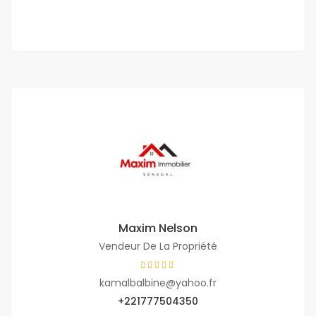
2 Ch
2 Sb
Maxim Nelson
Vendeur De La Propriété
kamalbalbine@yahoo.fr
+221777504350