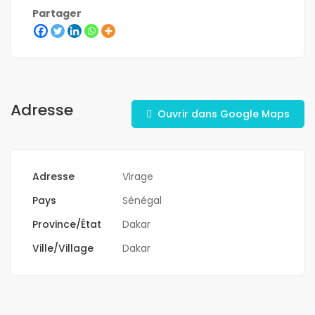
Partager
Adresse
Ouvrir dans Google Maps
Adresse
Virage
Pays
Sénégal
Province/État
Dakar
Ville/Village
Dakar