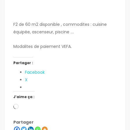
F2 de 60 m2 disponible , commodites : cuisine
équipée, ascenseur, piscine ….
Modalites de paiement VEFA.
Partager :
Facebook
X
J’aime ça :
Partager