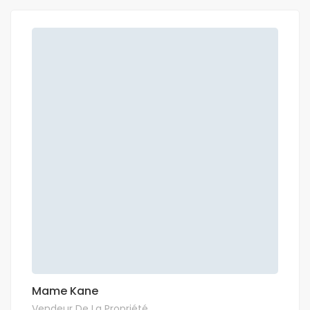
Mame Kane
Vendeur De La Propriété