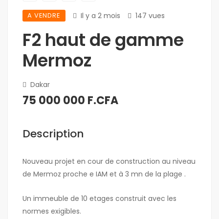
A VENDRE
Il y a 2 mois
147 vues
F2 haut de gamme
Mermoz
Dakar
75 000 000 F.CFA
Description
Nouveau projet en cour de construction au niveau
de Mermoz proche e IAM et à 3 mn de la plage .
Un immeuble de 10 etages construit avec les
normes exigibles.