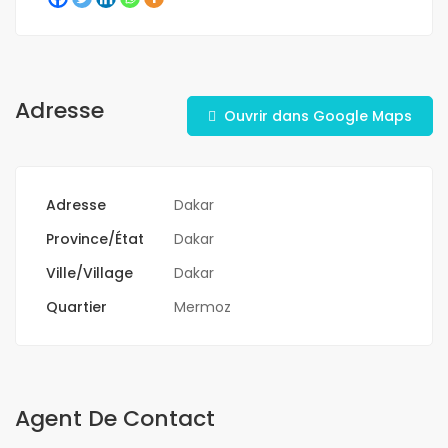
Adresse
Ouvrir dans Google Maps
Adresse
Dakar
Province/État
Dakar
Ville/Village
Dakar
Quartier
Mermoz
Agent De Contact