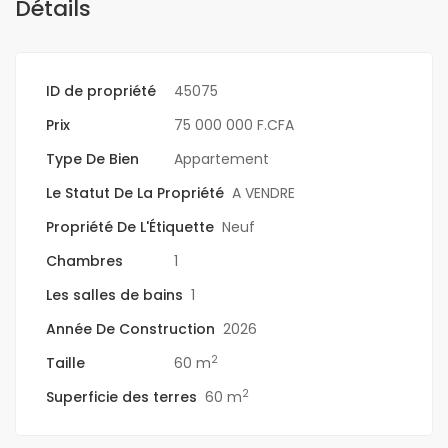
Détails
ID de propriété
45075
Prix
75 000 000 F.CFA
Type De Bien
Appartement
Le Statut De La Propriété
A VENDRE
Propriété De L'Étiquette
Neuf
Chambres
1
Les salles de bains
1
Année De Construction
2026
2
Taille
60 m
2
Superficie des terres
60 m