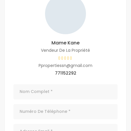
Mame Kane
Vendeur De La Propriété
Ppropertiessn@gmail.com
771152292