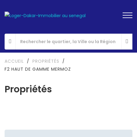
ACCUEIL
/
PROPRIÉTÉS
/
F2 HAUT DE GAMME MERMOZ
Propriétés