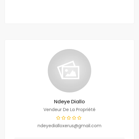
1 Ch
1 Sb
Ndeye Diallo
Vendeur De La Propriété
ndeyedialloxerus@gmail.com