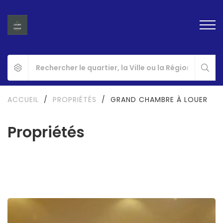
ACCUEIL
/
PROPRIÉTÉS
/
GRAND CHAMBRE À LOUER
Propriétés