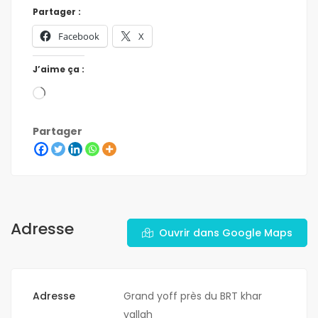
Partager :
Facebook
X
J’aime ça :
Partager
Adresse
Ouvrir dans Google Maps
Adresse
Grand yoff près du BRT khar
yallah