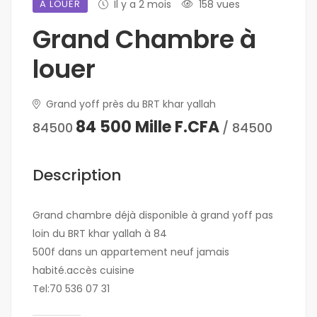
A LOUER
Il y a 2 mois
158 vues
Grand Chambre à
louer
Grand yoff près du BRT khar yallah
84 500 Mille F.CFA
84500
/ 84500
Description
Grand chambre déjà disponible à grand yoff pas
loin du BRT khar yallah à 84
500f dans un appartement neuf jamais
habité.accès cuisine
Tel:70 536 07 31