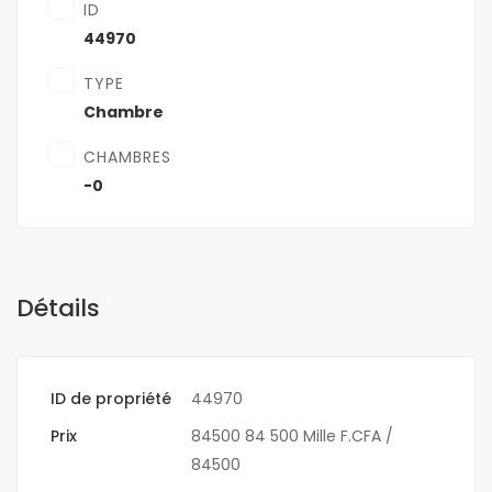
ID
44970
TYPE
Chambre
CHAMBRES
-0
Détails
ID de propriété
44970
Prix
84500
84 500 Mille F.CFA
/
84500